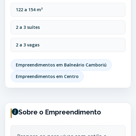
122 a 154 m²
2 a 3 suítes
2 a 3 vagas
Empreendimentos em Balneário Camboriú
Empreendimentos em Centro
Sobre o Empreendimento