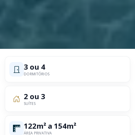
3 ou 4
DORMITÓRIOS
2 ou 3
SUÍTES
122m² a 154m²
ÁREA PRIVATIVA