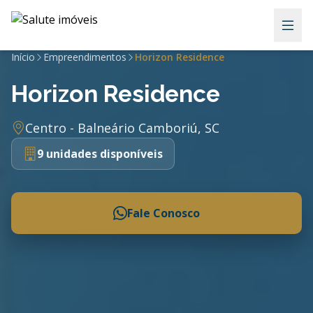
Início
Empreendimentos
Horizon Residence
Horizon Residence
Centro - Balneário Camboriú, SC
9 unidades disponíveis
Fale Conosco