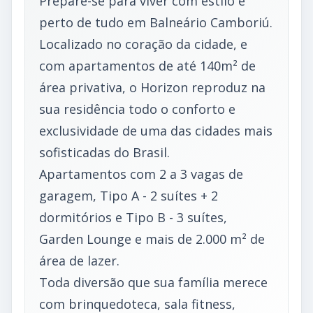
Prepare-se para viver com estilo e
perto de tudo em Balneário Camboriú.
Localizado no coração da cidade, e
com apartamentos de até 140m² de
área privativa, o Horizon reproduz na
sua residência todo o conforto e
exclusividade de uma das cidades mais
sofisticadas do Brasil.
Apartamentos com 2 a 3 vagas de
garagem, Tipo A - 2 suítes + 2
dormitórios e Tipo B - 3 suítes,
Garden Lounge e mais de 2.000 m² de
área de lazer.
Toda diversão que sua família merece
com brinquedoteca, sala fitness,