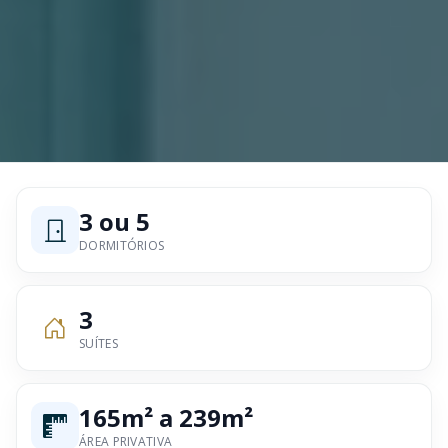
3 ou 5
DORMITÓRIOS
3
SUÍTES
165m² a 239m²
ÁREA PRIVATIVA