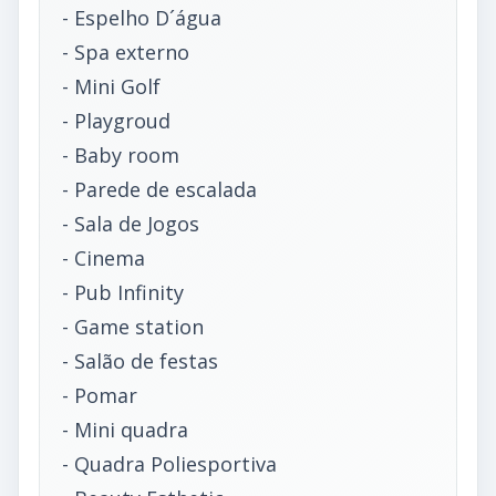
- Espelho D´água
- Spa externo
- Mini Golf
- Playgroud
- Baby room
- Parede de escalada
- Sala de Jogos
- Cinema
- Pub Infinity
- Game station
- Salão de festas
- Pomar
- Mini quadra
- Quadra Poliesportiva