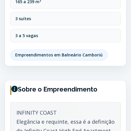
165 a 239 m²
3 suítes
3 a 5 vagas
Empreendimentos em Balneário Camboriú
Sobre o Empreendimento
INFINITY COAST
Elegância e requinte, essa é a definição
do Infinity Coast High End Apartment.