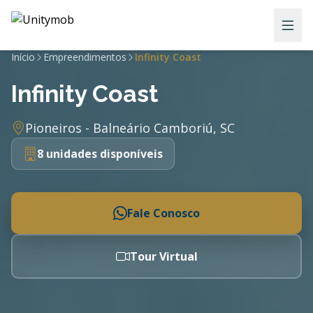
Início
Empreendimentos
Infinity Coast
Infinity Coast
Pioneiros - Balneário Camboriú, SC
8 unidades disponíveis
Fale Conosco
Tour Virtual