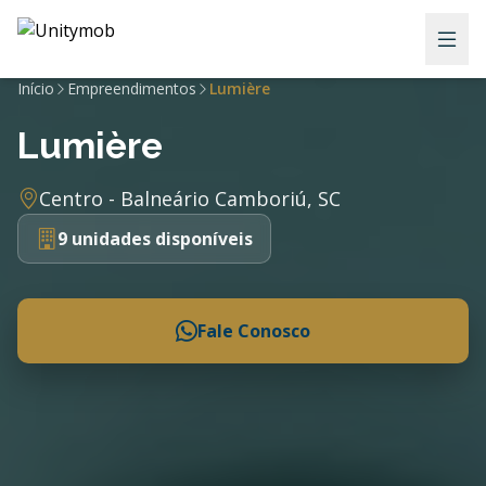
Início
Empreendimentos
Lumière
Lumière
Centro - Balneário Camboriú, SC
9 unidades disponíveis
Fale Conosco