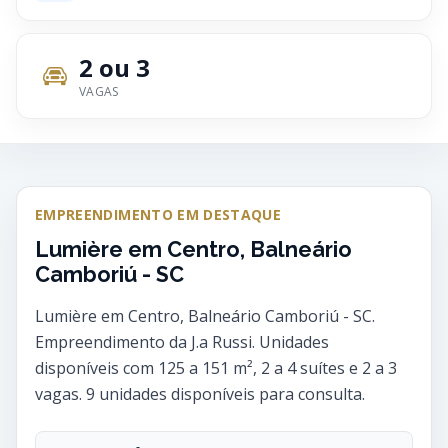
2 ou 3
VAGAS
EMPREENDIMENTO EM DESTAQUE
Lumière em Centro, Balneário
Camboriú - SC
Lumière em Centro, Balneário Camboriú - SC.
Empreendimento da J.a Russi. Unidades
disponíveis com 125 a 151 m², 2 a 4 suítes e 2 a 3
vagas. 9 unidades disponíveis para consulta.