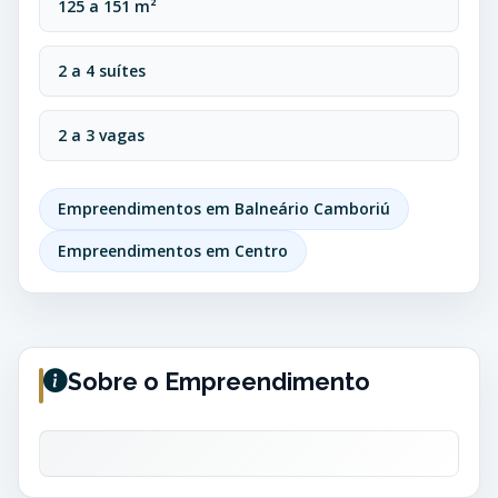
125 a 151 m²
2 a 4 suítes
2 a 3 vagas
Empreendimentos em Balneário Camboriú
Empreendimentos em Centro
Sobre o Empreendimento