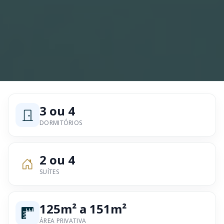
3 ou 4
DORMITÓRIOS
2 ou 4
SUÍTES
125m² a 151m²
ÁREA PRIVATIVA