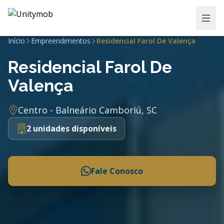
Início
Empreendimentos
Residencial Farol De Valença
Residencial Farol De
Valença
Centro - Balneário Camboriú, SC
2 unidades disponíveis
Fale Conosco