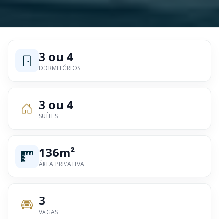
3 ou 4
DORMITÓRIOS
3 ou 4
SUÍTES
136m²
ÁREA PRIVATIVA
3
VAGAS