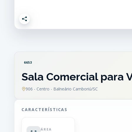
6653
Sala Comercial para 
906 - Centro - Balneário Camboriú/SC
CARACTERÍSTICAS
ÁREA