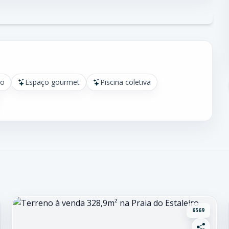
ço
Espaço gourmet
Piscina coletiva
6569