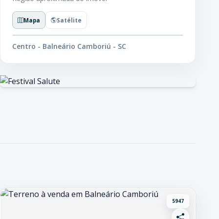
Mapa
Satélite
Centro - Balneário Camboriú - SC
5947