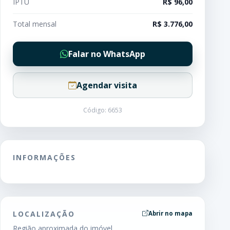
IPTU
R$ 96,00
Total mensal
R$ 3.776,00
Falar no WhatsApp
Agendar visita
Código: 6653
INFORMAÇÕES
LOCALIZAÇÃO
Abrir no mapa
Região aproximada do imóvel