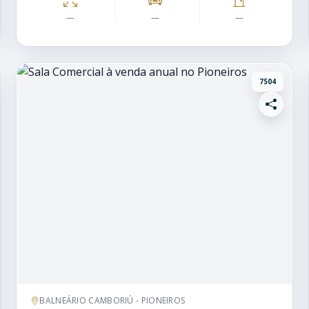
—
—
—
7504
BALNEÁRIO CAMBORIÚ - PIONEIROS