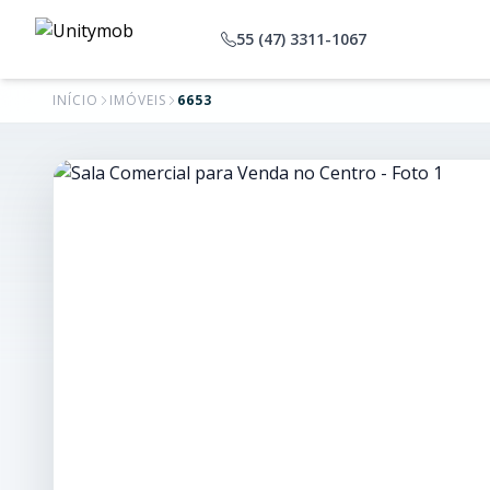
55 (47) 3311-1067
INÍCIO
IMÓVEIS
6653