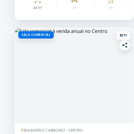
44 m²
—
—
SALA COMERCIAL
8371
BALNEÁRIO CAMBORIÚ - CENTRO