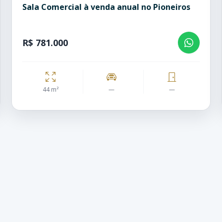
Sala Comercial à venda anual no Pioneiros
R$ 781.000
44 m²
—
—