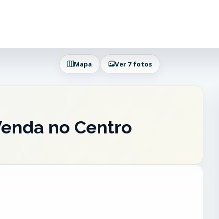
Mapa
Ver 7 fotos
Venda no Centro