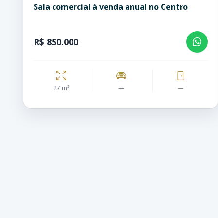
Sala comercial à venda anual no Centro
R$ 850.000
27 m²
—
—