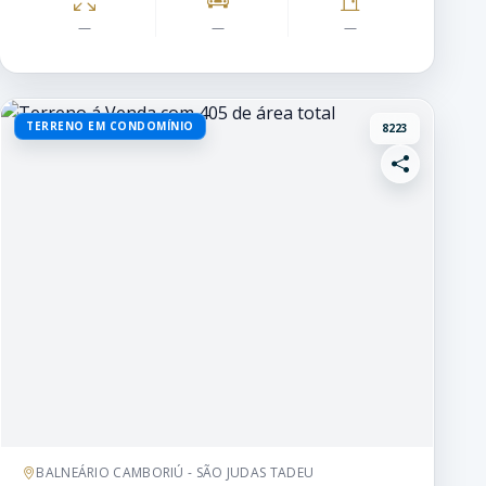
—
—
—
TERRENO EM CONDOMÍNIO
8223
BALNEÁRIO CAMBORIÚ - SÃO JUDAS TADEU