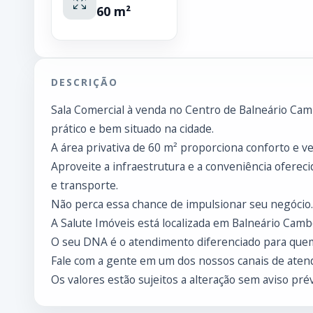
60 m²
DESCRIÇÃO
Sala Comercial à venda no Centro de Balneário Cam
prático e bem situado na cidade.
A área privativa de 60 m² proporciona conforto e ve
Aproveite a infraestrutura e a conveniência oferecid
e transporte.
Não perca essa chance de impulsionar seu negócio.
A Salute Imóveis está localizada em Balneário Cambo
O seu DNA é o atendimento diferenciado para que
Fale com a gente em um dos nossos canais de atend
Os valores estão sujeitos a alteração sem aviso prév