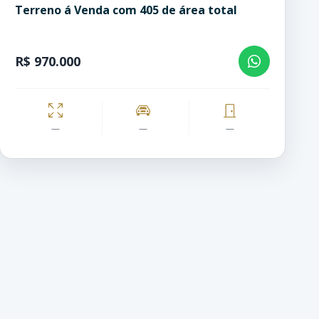
Terreno á Venda com 405 de área total
R$ 970.000
—
—
—