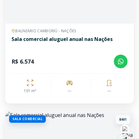
BALNEÁRIO CAMBORIÚ - NAÇÕES
Sala comercial aluguel anual nas Nações
R$ 6.574
101 m²
—
—
SALA COMERCIAL
8401