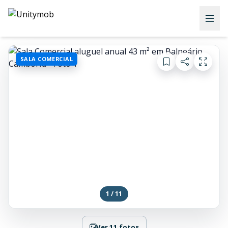
SALA COMERCIAL
1 / 11
Ver 11 fotos