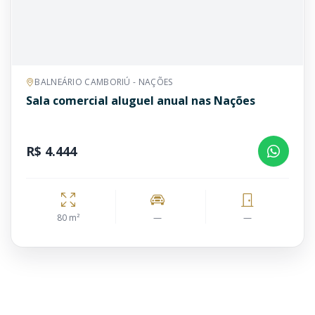
BALNEÁRIO CAMBORIÚ - NAÇÕES
Sala comercial aluguel anual nas Nações
R$ 4.444
80 m²
—
—