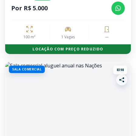
Por R$ 5.000
100 m²
1 Vagas
—
LOCAÇÃO COM PREÇO REDUZIDO
SALA COMERCIAL
8398