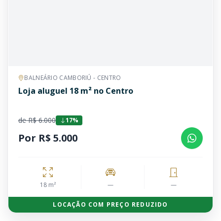
BALNEÁRIO CAMBORIÚ - CENTRO
Loja aluguel 18 m² no Centro
de R$ 6.000
17%
Por R$ 5.000
18 m²
—
—
LOCAÇÃO COM PREÇO REDUZIDO