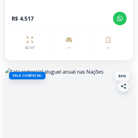
R$ 4.517
82 m²
—
—
SALA COMERCIAL
8410