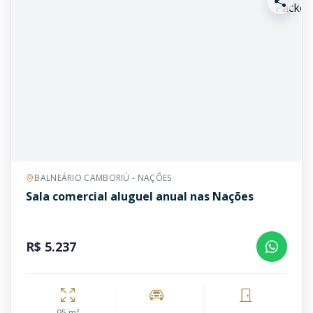
BALNEÁRIO CAMBORIÚ - NAÇÕES
Sala comercial aluguel anual nas Nações
R$ 5.237
95 m²
—
—