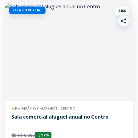
SALA COMERCIAL
8466
BALNEÁRIO CAMBORIÚ - CENTRO
Sala comercial aluguel anual no Centro
de R$ 6.000
17%