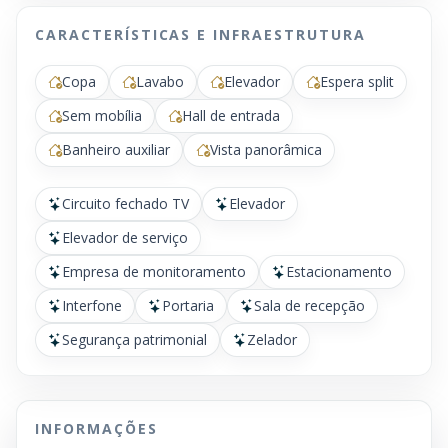
CARACTERÍSTICAS E INFRAESTRUTURA
Copa
Lavabo
Elevador
Espera split
Sem mobília
Hall de entrada
Banheiro auxiliar
Vista panorâmica
Circuito fechado TV
Elevador
Elevador de serviço
Empresa de monitoramento
Estacionamento
Interfone
Portaria
Sala de recepção
Segurança patrimonial
Zelador
INFORMAÇÕES