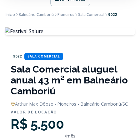
Início
Balneário Camboriú
Pioneiros
Sala Comercial
9022
9022
SALA COMERCIAL
Sala Comercial aluguel
anual 43 m² em Balneário
Camboriú
Arthur Max Dôose - Pioneiros - Balneário Camboriú/SC
VALOR DE LOCAÇÃO
R$ 5.500
/mês