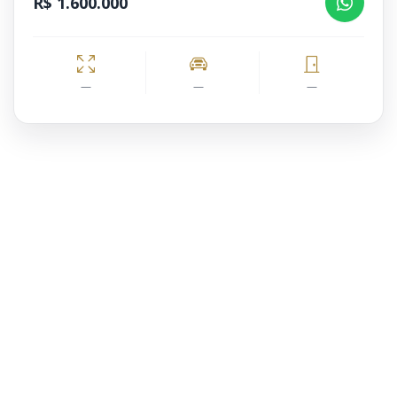
R$ 1.600.000
—
—
—