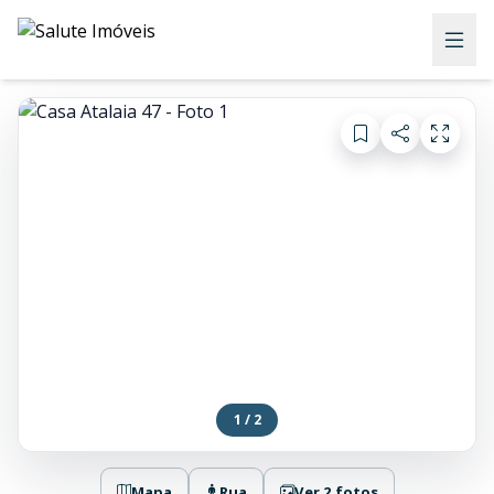
1 / 2
Mapa
Rua
Ver 2 fotos