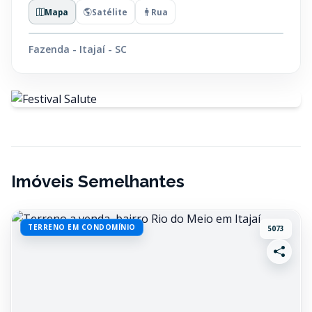
Mapa
Satélite
Rua
Fazenda - Itajaí - SC
Imóveis Semelhantes
TERRENO EM CONDOMÍNIO
5073