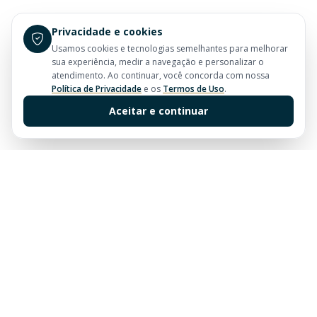
Privacidade e cookies
Usamos cookies e tecnologias semelhantes para melhorar
sua experiência, medir a navegação e personalizar o
atendimento. Ao continuar, você concorda com nossa
Política de Privacidade
e os
Termos de Uso
.
Aceitar e continuar
Sua imobiliária de confiança em Balneário Camboriú.
Tradição e excelência no mercado imobiliário desde
sempre.