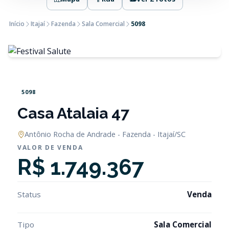
Início
Itajaí
Fazenda
Sala Comercial
5098
5098
Casa Atalaia 47
Antônio Rocha de Andrade - Fazenda - Itajaí/SC
VALOR DE VENDA
R$ 1.749.367
Status
Venda
Tipo
Sala Comercial