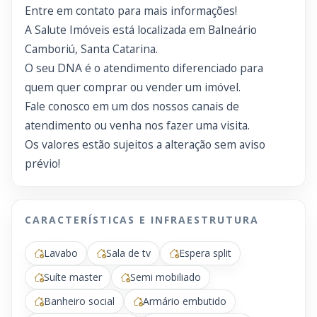
Entre em contato para mais informações!
A Salute Imóveis está localizada em Balneário
Camboriú, Santa Catarina.
O seu DNA é o atendimento diferenciado para
quem quer comprar ou vender um imóvel.
Fale conosco em um dos nossos canais de
atendimento ou venha nos fazer uma visita.
Os valores estão sujeitos a alteração sem aviso
prévio!
CARACTERÍSTICAS E INFRAESTRUTURA
Lavabo
Sala de tv
Espera split
Suíte master
Semi mobiliado
Banheiro social
Armário embutido