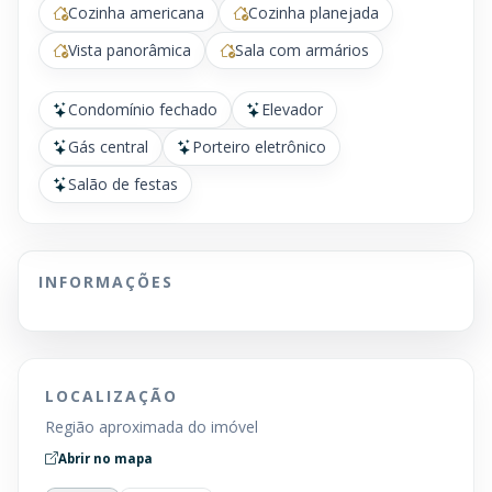
Cozinha americana
Cozinha planejada
Vista panorâmica
Sala com armários
Condomínio fechado
Elevador
Gás central
Porteiro eletrônico
Salão de festas
INFORMAÇÕES
LOCALIZAÇÃO
Região aproximada do imóvel
Abrir no mapa