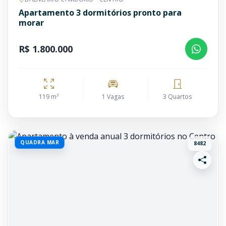
Apartamento 3 dormitórios pronto para
morar
R$ 1.800.000
119 m²
1 Vagas
3 Quartos
QUADRA MAR
8482