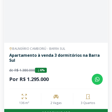
BALNEÁRIO CAMBORIÚ - BARRA SUL
Apartamento à venda 3 dormitórios na Barra
Sul
de R$ 1.380.000
6%
Por R$ 1.295.000
136 m²
2 Vagas
3 Quartos