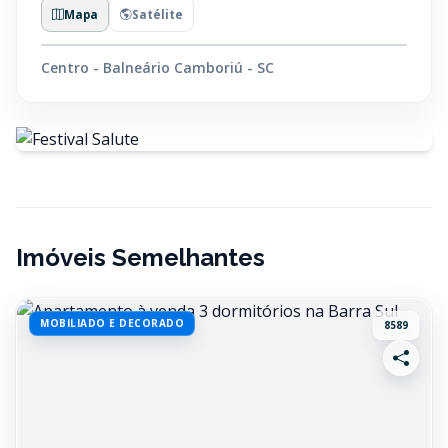
Mapa
Satélite
Centro - Balneário Camboriú - SC
Imóveis Semelhantes
MOBILIADO E DECORADO
8589