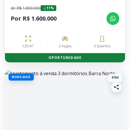
de R$ 1.800.000
11%
Por R$ 1.600.000
120 m²
2 Vagas
3 Quartos
OPORTUNIDADE
MOBILIADO
4704