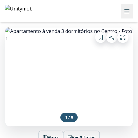
1 / 8
Mapa
Ver 8 fotos