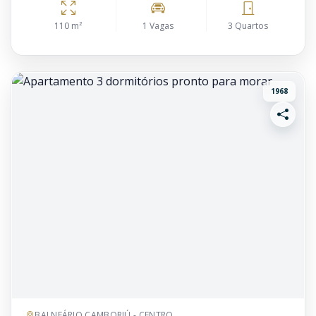
110 m²
1 Vagas
3 Quartos
1968
BALNEÁRIO CAMBORIÚ - CENTRO