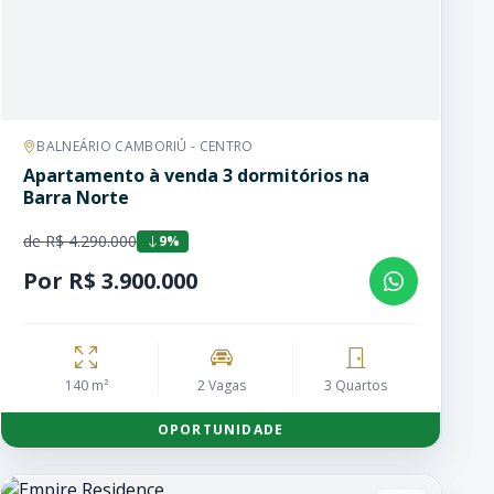
BALNEÁRIO CAMBORIÚ - CENTRO
Apartamento à venda 3 dormitórios na
Barra Norte
de R$ 4.290.000
9%
Por R$ 3.900.000
140 m²
2 Vagas
3 Quartos
OPORTUNIDADE