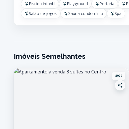
Piscina infantil
Playground
Portaria
P
Salão de jogos
Sauna condomínio
Spa
Imóveis Semelhantes
8970