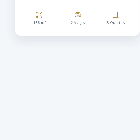
138 m²
2 Vagas
3 Quartos