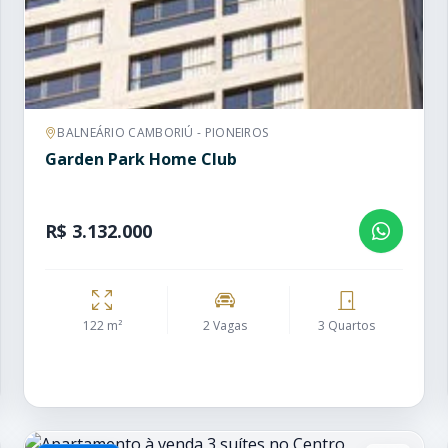
BALNEÁRIO CAMBORIÚ - PIONEIROS
Garden Park Home Club
R$ 3.132.000
122 m²
2 Vagas
3 Quartos