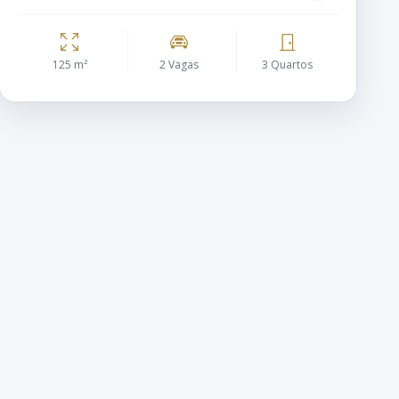
125 m²
2 Vagas
3 Quartos