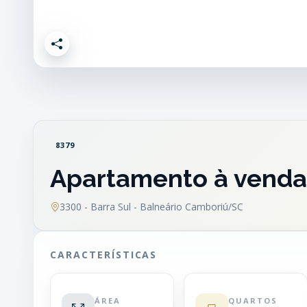
8379
Apartamento à venda 
3300 - Barra Sul - Balneário Camboriú/SC
CARACTERÍSTICAS
ÁREA
QUARTOS