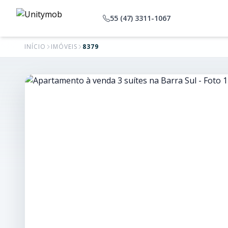
55 (47) 3311-1067
INÍCIO
IMÓVEIS
8379