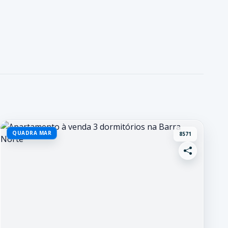
QUADRA MAR
8571