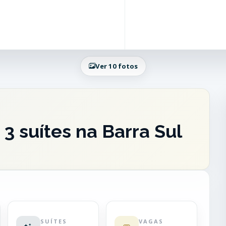
Ver 10 fotos
3 suítes na Barra Sul
SUÍTES
VAGAS