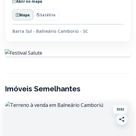
Abrir no mapa
Mapa
Satélite
Barra Sul - Balneário Camboriú - SC
Imóveis Semelhantes
5302