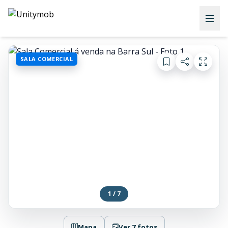
SALA COMERCIAL
1 / 7
Mapa
Ver 7 fotos