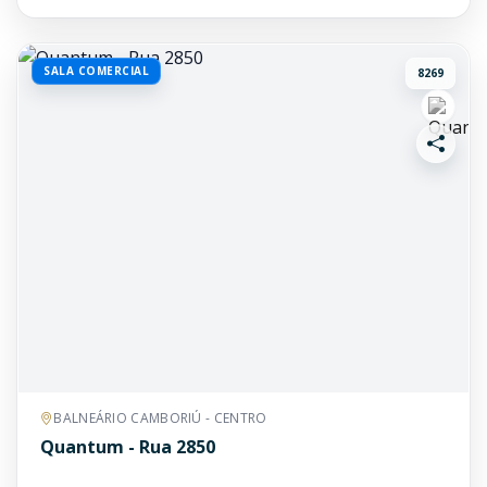
SALA COMERCIAL
8269
BALNEÁRIO CAMBORIÚ - CENTRO
Quantum - Rua 2850