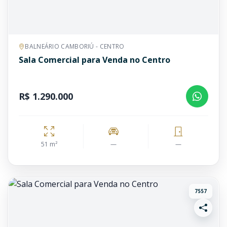
BALNEÁRIO CAMBORIÚ - CENTRO
Sala Comercial para Venda no Centro
R$ 1.290.000
51 m²
—
—
7557