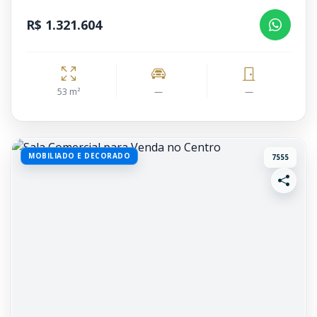
R$ 1.321.604
53 m²
—
—
MOBILIADO E DECORADO
7555