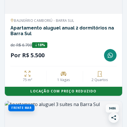
BALNEÁRIO CAMBORIÚ - BARRA SUL
Apartamento aluguel anual 2 dormitórios na
Barra Sul
de R$ 6.700
18%
Por R$ 5.500
75 m²
1 Vagas
2 Quartos
LOCAÇÃO COM PREÇO REDUZIDO
FRENTE MAR
9486