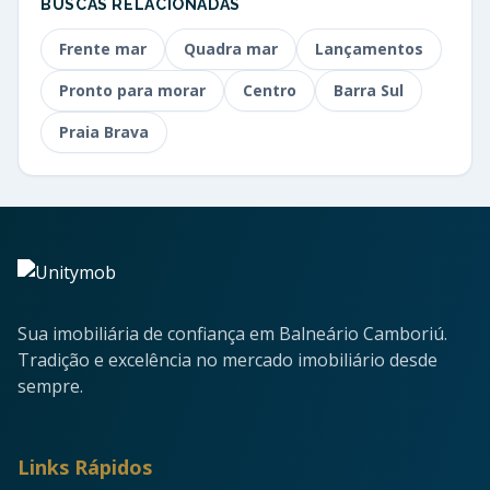
BUSCAS RELACIONADAS
Frente mar
Quadra mar
Lançamentos
Pronto para morar
Centro
Barra Sul
Praia Brava
Sua imobiliária de confiança em Balneário Camboriú.
Tradição e excelência no mercado imobiliário desde
sempre.
Links Rápidos