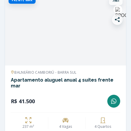
7961
BALNEÁRIO CAMBORIÚ - BARRA SUL
Apartamento aluguel anual 4 suítes frente
mar
R$ 41.500
237 m²
4 Vagas
4 Quartos