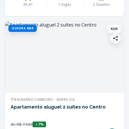
65 m²
1 Vagas
2 Quartos
QUADRA MAR
9220
BALNEÁRIO CAMBORIÚ - BARRA SUL
Apartamento aluguel 2 suítes no Centro
de R$ 7.500
7%