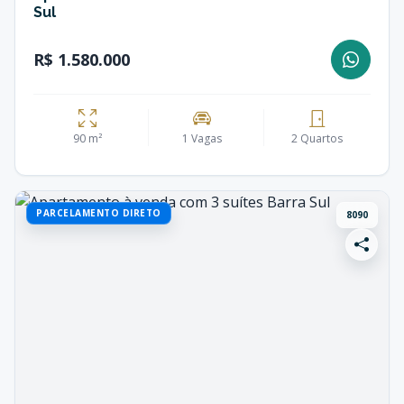
Sul
R$ 1.580.000
90 m²
1 Vagas
2 Quartos
PARCELAMENTO DIRETO
8090