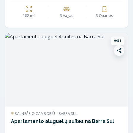
182 m²
3 Vagas
3 Quartos
9431
BALNEÁRIO CAMBORIÚ - BARRA SUL
Apartamento aluguel 4 suítes na Barra Sul