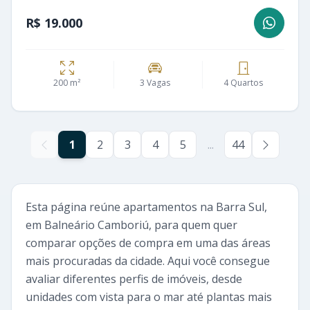
R$ 19.000
200 m²
3 Vagas
4 Quartos
1
2
3
4
5
...
44
Esta página reúne apartamentos na Barra Sul,
em Balneário Camboriú, para quem quer
comparar opções de compra em uma das áreas
mais procuradas da cidade. Aqui você consegue
avaliar diferentes perfis de imóveis, desde
unidades com vista para o mar até plantas mais