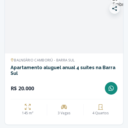
BALNEÁRIO CAMBORIÚ - BARRA SUL
Apartamento aluguel anual 4 suítes na Barra
Sul
R$ 20.000
145 m²
3 Vagas
4 Quartos