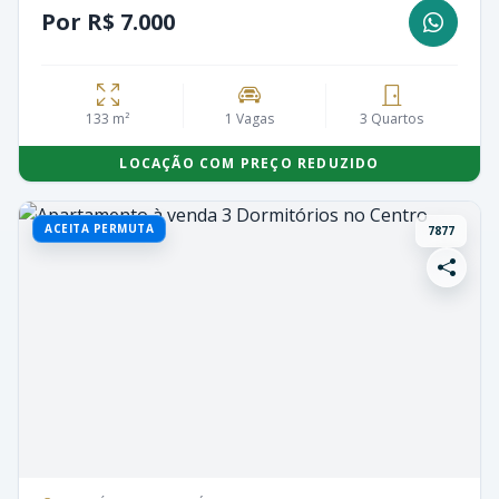
Por R$ 7.000
133 m²
1 Vagas
3 Quartos
LOCAÇÃO COM PREÇO REDUZIDO
ACEITA PERMUTA
7877