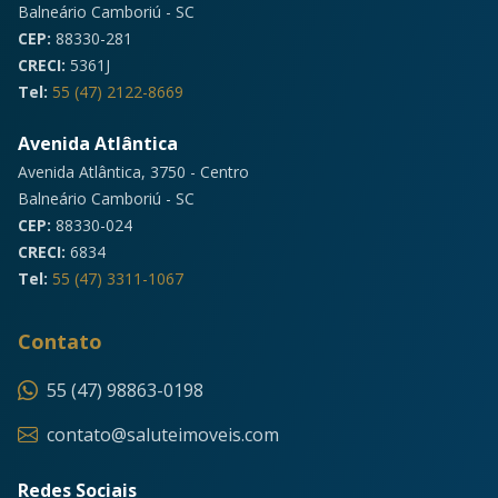
Balneário Camboriú - SC
CEP:
88330-281
CRECI:
5361J
Tel:
55 (47) 2122-8669
Avenida Atlântica
Avenida Atlântica, 3750 - Centro
Balneário Camboriú - SC
CEP:
88330-024
CRECI:
6834
Tel:
55 (47) 3311-1067
Contato
55 (47) 98863-0198
contato@saluteimoveis.com
Redes Sociais