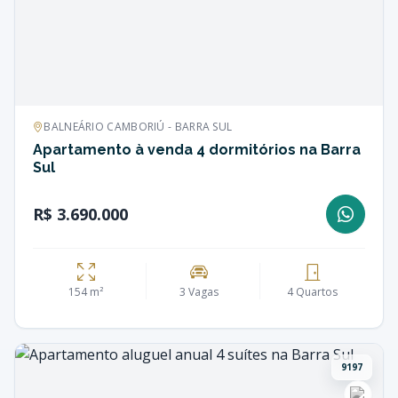
BALNEÁRIO CAMBORIÚ - BARRA SUL
Apartamento à venda 4 dormitórios na Barra
Sul
R$ 3.690.000
154 m²
3 Vagas
4 Quartos
9197