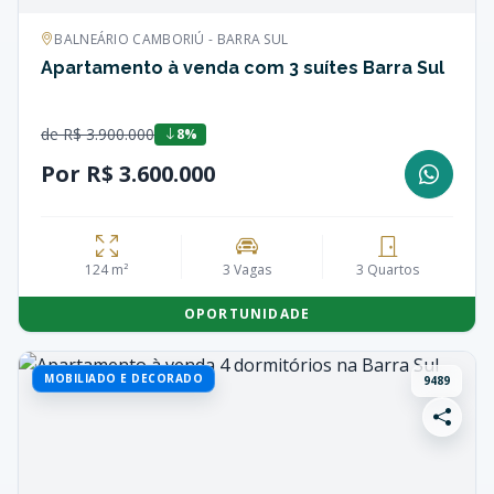
BALNEÁRIO CAMBORIÚ - BARRA SUL
Apartamento à venda com 3 suítes Barra Sul
de R$ 3.900.000
8%
Por R$ 3.600.000
124 m²
3 Vagas
3 Quartos
OPORTUNIDADE
MOBILIADO E DECORADO
9489