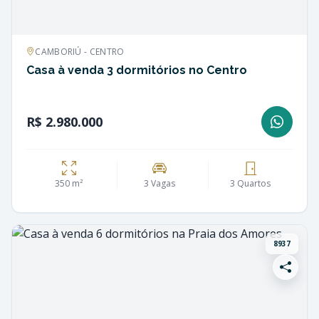
CAMBORIÚ - CENTRO
Casa à venda 3 dormitórios no Centro
R$ 2.980.000
350 m²
3 Vagas
3 Quartos
8937