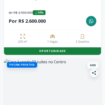
de R$ 2.900.000
10%
Por R$ 2.600.000
225 m²
1 Vagas
3 Quartos
OPORTUNIDADE
PISCINA PRIVATIVA
6226