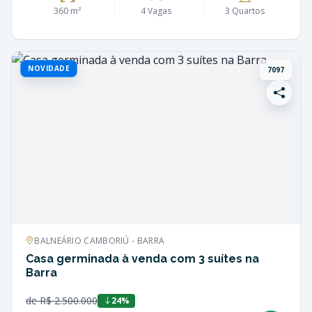
360 m²
4 Vagas
3 Quartos
NOVIDADE
7097
BALNEÁRIO CAMBORIÚ - BARRA
Casa germinada à venda com 3 suítes na
Barra
de R$ 2.500.000
24%