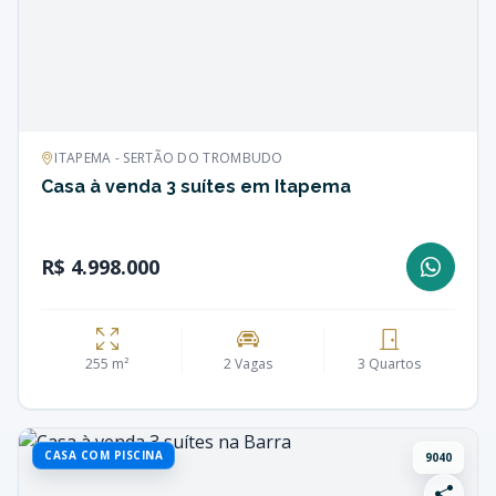
ITAPEMA - SERTÃO DO TROMBUDO
Casa à venda 3 suítes em Itapema
R$ 4.998.000
255 m²
2 Vagas
3 Quartos
CASA COM PISCINA
9040