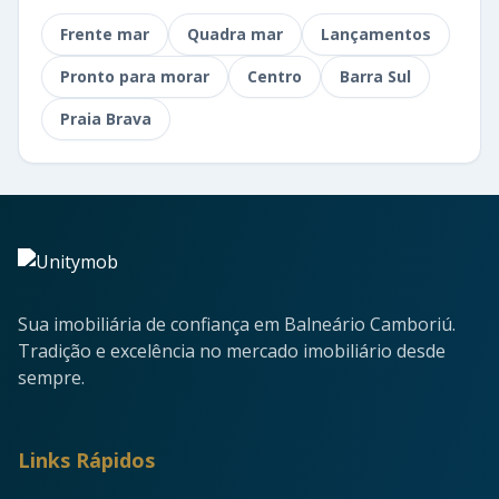
Frente mar
Quadra mar
Lançamentos
Pronto para morar
Centro
Barra Sul
Praia Brava
Sua imobiliária de confiança em Balneário Camboriú.
Tradição e excelência no mercado imobiliário desde
sempre.
Links Rápidos