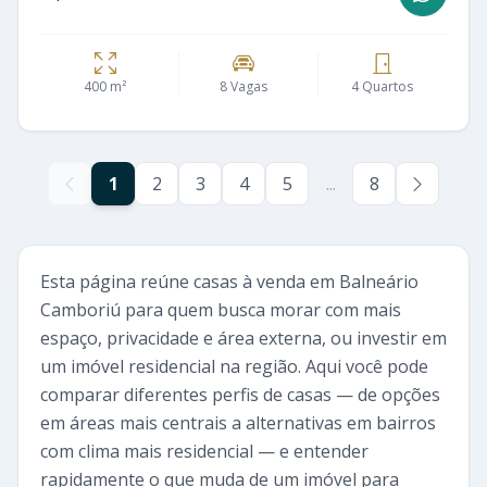
400 m²
8 Vagas
4 Quartos
1
2
3
4
5
...
8
Esta página reúne casas à venda em Balneário
Camboriú para quem busca morar com mais
espaço, privacidade e área externa, ou investir em
um imóvel residencial na região. Aqui você pode
comparar diferentes perfis de casas — de opções
em áreas mais centrais a alternativas em bairros
com clima mais residencial — e entender
rapidamente o que muda de um imóvel para