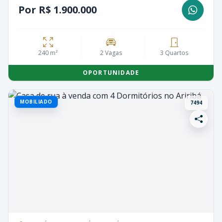
Por R$ 1.900.000
240 m²
2 Vagas
3 Quartos
OPORTUNIDADE
MOBILIADO
7494