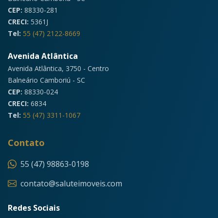
CEP:
88330-281
CRECI:
5361J
Tel:
55 (47) 2122-8669
Avenida Atlântica
Avenida Atlântica, 3750 - Centro
Balneário Camboriú - SC
CEP:
88330-024
CRECI:
6834
Tel:
55 (47) 3311-1067
Contato
55 (47) 98863-0198
contato@saluteimoveis.com
Redes Sociais