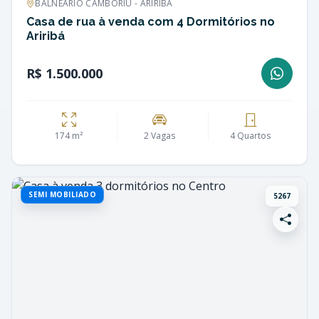
BALNEÁRIO CAMBORIÚ - ARIRIBÁ
Casa de rua à venda com 4 Dormitórios no
Ariribá
R$ 1.500.000
174 m²
2 Vagas
4 Quartos
SEMI MOBILIADO
5267