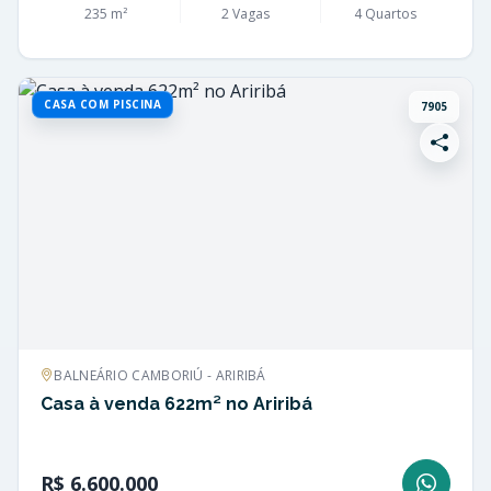
235 m²
2 Vagas
4 Quartos
CASA COM PISCINA
7905
BALNEÁRIO CAMBORIÚ - ARIRIBÁ
Casa à venda 622m² no Ariribá
R$ 6.600.000