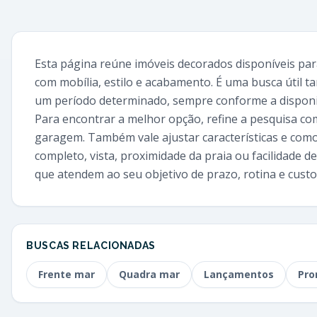
Esta página reúne imóveis decorados disponíveis pa
com mobília, estilo e acabamento. É uma busca útil
um período determinado, sempre conforme a disponib
Para encontrar a melhor opção, refine a pesquisa com
garagem. Também vale ajustar características e como
completo, vista, proximidade da praia ou facilidade de
que atendem ao seu objetivo de prazo, rotina e custo 
BUSCAS RELACIONADAS
Frente mar
Quadra mar
Lançamentos
Pro