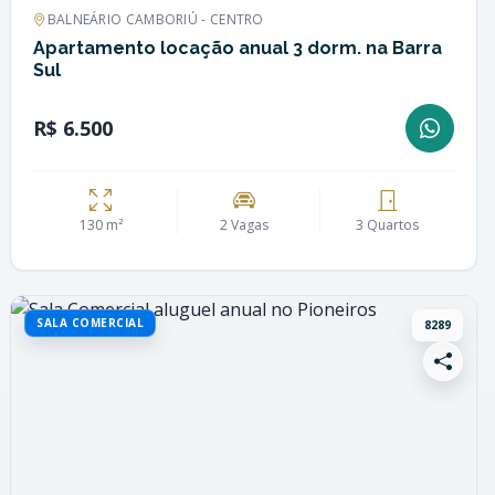
BALNEÁRIO CAMBORIÚ - CENTRO
Apartamento locação anual 3 dorm. na Barra
Sul
R$ 6.500
130 m²
2 Vagas
3 Quartos
SALA COMERCIAL
8289