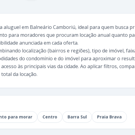
ra aluguel em Balneário Camboriú, ideal para quem busca 
 tanto para moradores que procuram locação anual quanto p
ilidade anunciada em cada oferta.
binando localização (bairros e regiões), tipo de imóvel, fa
didades do condomínio e do imóvel para aproximar o resulta
 acesso às principais vias da cidade. Ao aplicar filtros, comp
total da locação.
nto para morar
Centro
Barra Sul
Praia Brava