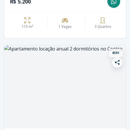
R$ 5.200
115 m²
1 Vagas
3 Quartos
8591