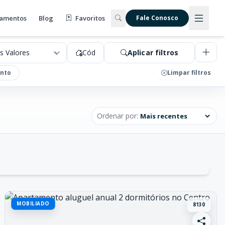
amentos
Blog
Favoritos
Fale Conosco
Cód
Aplicar filtros
nto
Limpar filtros
Ordenar por:
MOBILIADO
8130