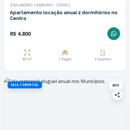
BALNEÁRIO CAMBORIÚ - CENTRO
Apartamento locação anual 2 dormitórios no
Centro
R$ 4.800
85 m²
1 Vagas
2 Quartos
SALA COMERCIAL
8013