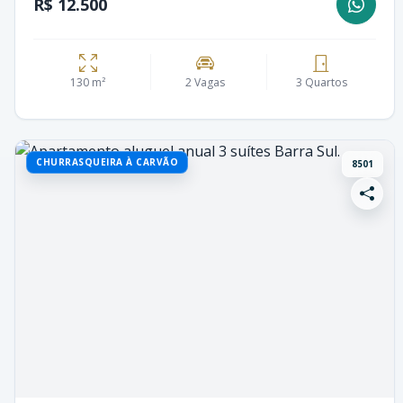
R$ 12.500
130 m²
2 Vagas
3 Quartos
CHURRASQUEIRA À CARVÃO
8501