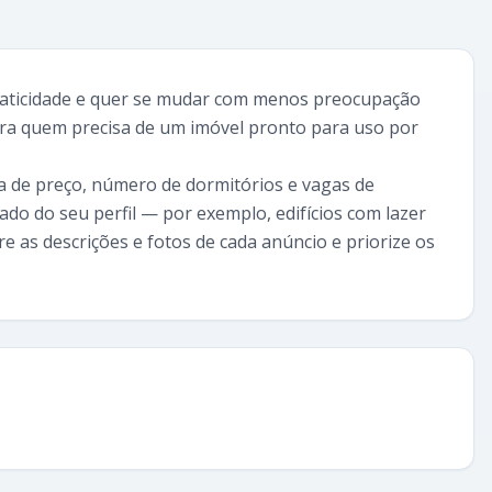
praticidade e quer se mudar com menos preocupação
ara quem precisa de um imóvel pronto para uso por
ixa de preço, número de dormitórios e vagas de
do do seu perfil — por exemplo, edifícios com lazer
are as descrições e fotos de cada anúncio e priorize os