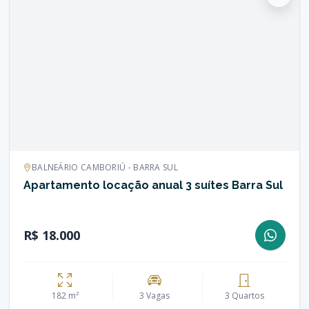
BALNEÁRIO CAMBORIÚ - BARRA SUL
Apartamento locação anual 3 suítes Barra Sul
R$ 18.000
182 m²
3 Vagas
3 Quartos