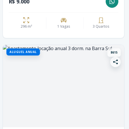
R$ 9.000
296 m²
1 Vagas
3 Quartos
ALUGUEL ANUAL
8615