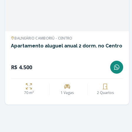
BALNEÁRIO CAMBORIÚ - CENTRO
Apartamento aluguel anual 2 dorm. no Centro
R$ 4.500
70 m²
1 Vagas
2 Quartos