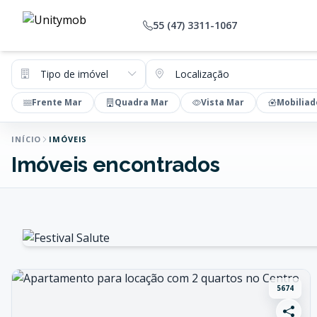
55 (47) 3311-1067
Tipo de imóvel
Localização
Frente Mar
Quadra Mar
Vista Mar
Mobiliad
INÍCIO
IMÓVEIS
Imóveis encontrados
5674