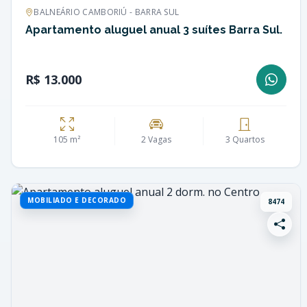
BALNEÁRIO CAMBORIÚ - BARRA SUL
Apartamento aluguel anual 3 suítes Barra Sul.
R$ 13.000
105 m²
2 Vagas
3 Quartos
MOBILIADO E DECORADO
8474