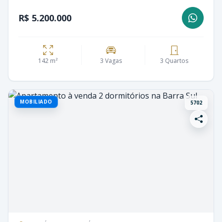
R$ 5.200.000
142 m²
3 Vagas
3 Quartos
MOBILIADO
5702