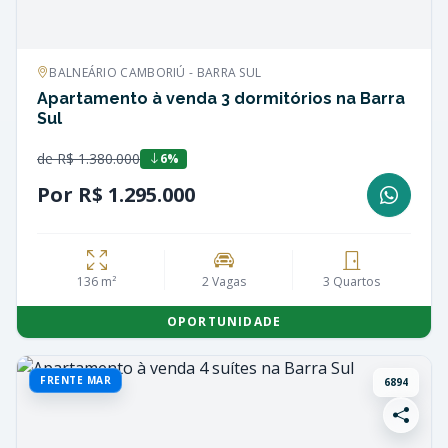
BALNEÁRIO CAMBORIÚ - BARRA SUL
Apartamento à venda 3 dormitórios na Barra
Sul
de R$ 1.380.000
6%
Por R$ 1.295.000
136 m²
2 Vagas
3 Quartos
OPORTUNIDADE
FRENTE MAR
6894