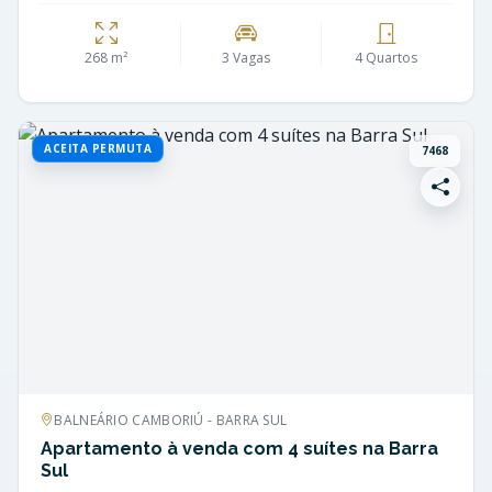
268 m²
3 Vagas
4 Quartos
ACEITA PERMUTA
7468
BALNEÁRIO CAMBORIÚ - BARRA SUL
Apartamento à venda com 4 suítes na Barra
Sul