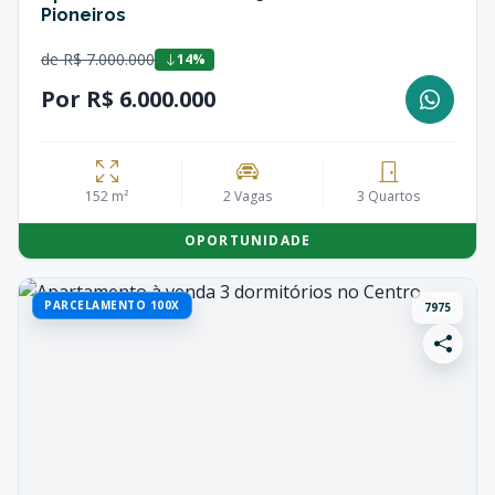
Pioneiros
de R$ 7.000.000
14%
Por R$ 6.000.000
152 m²
2 Vagas
3 Quartos
OPORTUNIDADE
PARCELAMENTO 100X
7975