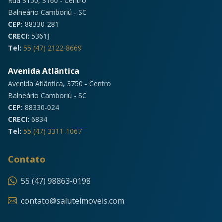
Rua 3150, 3160 - Centro
Balneário Camboriú - SC
CEP:
88330-281
CRECI:
5361J
Tel:
55 (47) 2122-8669
Avenida Atlântica
Avenida Atlântica, 3750 - Centro
Balneário Camboriú - SC
CEP:
88330-024
CRECI:
6834
Tel:
55 (47) 3311-1067
Contato
55 (47) 98863-0198
contato@saluteimoveis.com