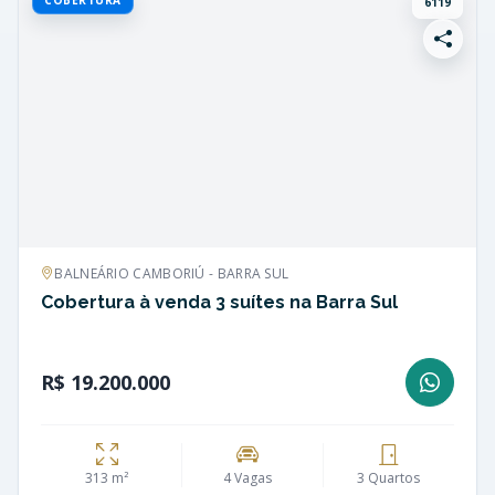
6119
BALNEÁRIO CAMBORIÚ - BARRA SUL
Cobertura à venda 3 suítes na Barra Sul
R$ 19.200.000
313 m²
4 Vagas
3 Quartos