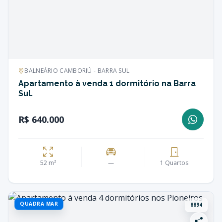
BALNEÁRIO CAMBORIÚ - BARRA SUL
Apartamento à venda 1 dormitório na Barra
Sul.
R$ 640.000
52 m²
—
1 Quartos
QUADRA MAR
8894