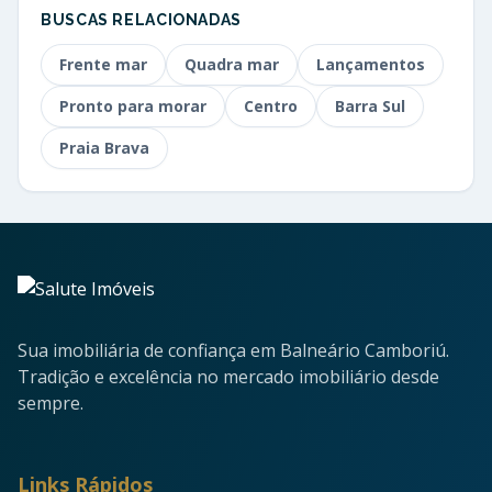
BUSCAS RELACIONADAS
Frente mar
Quadra mar
Lançamentos
Pronto para morar
Centro
Barra Sul
Praia Brava
Sua imobiliária de confiança em Balneário Camboriú.
Tradição e excelência no mercado imobiliário desde
sempre.
Links Rápidos