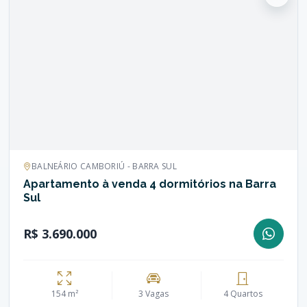
BALNEÁRIO CAMBORIÚ - BARRA SUL
Apartamento à venda 4 dormitórios na Barra
Sul
R$ 3.690.000
154 m²
3 Vagas
4 Quartos