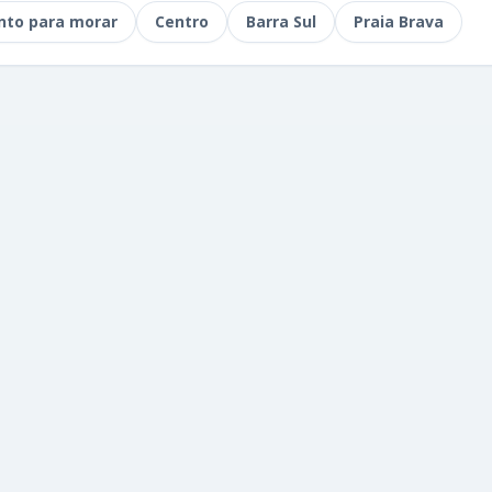
nto para morar
Centro
Barra Sul
Praia Brava