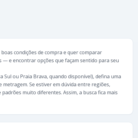
a boas condições de compra e quer comparar
as — e encontrar opções que façam sentido para seu
ra Sul ou Praia Brava, quando disponível), defina uma
 e metragem. Se estiver em dúvida entre regiões,
 padrões muito diferentes. Assim, a busca fica mais