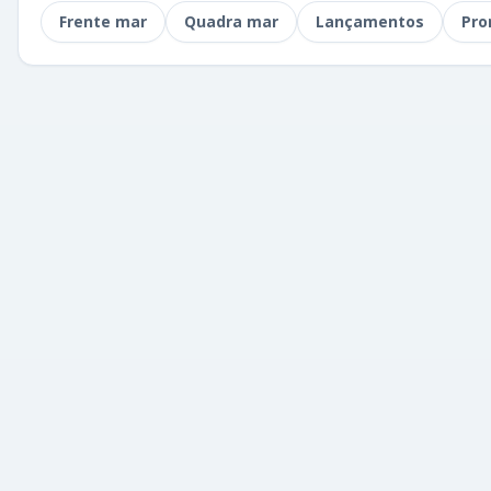
Frente mar
Quadra mar
Lançamentos
Pro