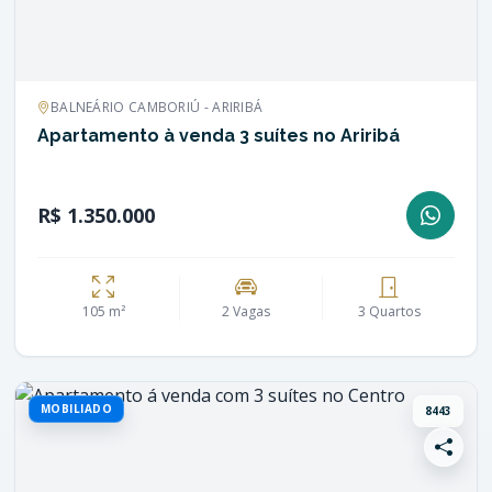
BALNEÁRIO CAMBORIÚ - ARIRIBÁ
Apartamento à venda 3 suítes no Ariribá
R$ 1.350.000
105 m²
2 Vagas
3 Quartos
MOBILIADO
8443