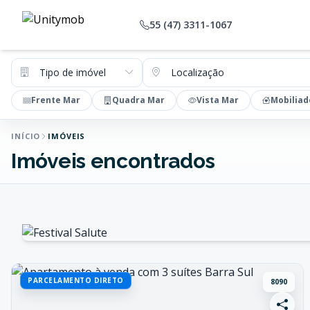
55 (47) 3311-1067
Tipo de imóvel
Localização
Frente Mar
Quadra Mar
Vista Mar
Mobiliad
INÍCIO
IMÓVEIS
Imóveis encontrados
PARCELAMENTO DIRETO
8090