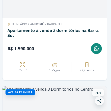
BALNEÁRIO CAMBORIÚ - BARRA SUL
Apartamento à venda 2 dormitórios na Barra
Sul
R$ 1.590.000
65 m²
1 Vagas
2 Quartos
ACEITA PERMUTA
7877