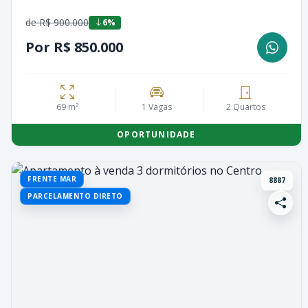
de R$ 900.000
6%
Por R$ 850.000
69 m²
1 Vagas
2 Quartos
OPORTUNIDADE
FRENTE MAR
8887
PARCELAMENTO DIRETO