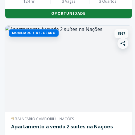
124 m²
3 Vagas
3 Quartos
OPORTUNIDADE
MOBILIADO E DECORADO
8957
BALNEÁRIO CAMBORIÚ - NAÇÕES
Apartamento à venda 2 suítes na Nações