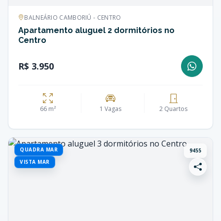
BALNEÁRIO CAMBORIÚ - CENTRO
Apartamento aluguel 2 dormitórios no
Centro
R$ 3.950
66 m²
1 Vagas
2 Quartos
QUADRA MAR
9455
VISTA MAR