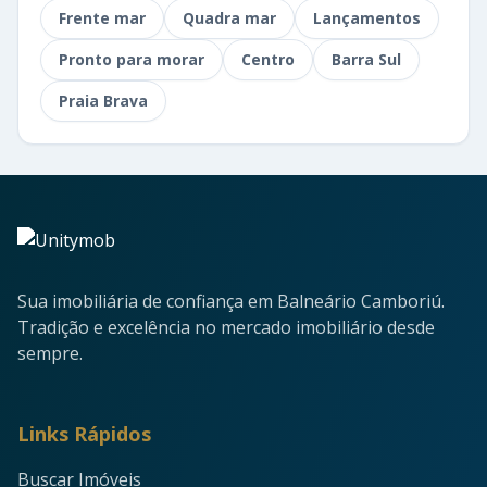
Frente mar
Quadra mar
Lançamentos
Pronto para morar
Centro
Barra Sul
Praia Brava
Sua imobiliária de confiança em Balneário Camboriú.
Tradição e excelência no mercado imobiliário desde
sempre.
Links Rápidos
Buscar Imóveis