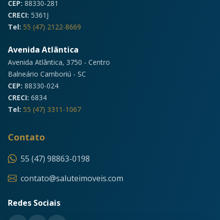
CEP:
88330-281
CRECI:
5361J
Tel:
55 (47) 2122-8669
Avenida Atlântica
Avenida Atlântica, 3750 - Centro
Balneário Camboriú - SC
CEP:
88330-024
CRECI:
6834
Tel:
55 (47) 3311-1067
Contato
55 (47) 98863-0198
contato@saluteimoveis.com
Redes Sociais