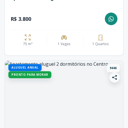
R$ 3.800
75 m²
1 Vagas
1 Quartos
ALUGUEL ANUAL
9446
PRONTO PARA MORAR