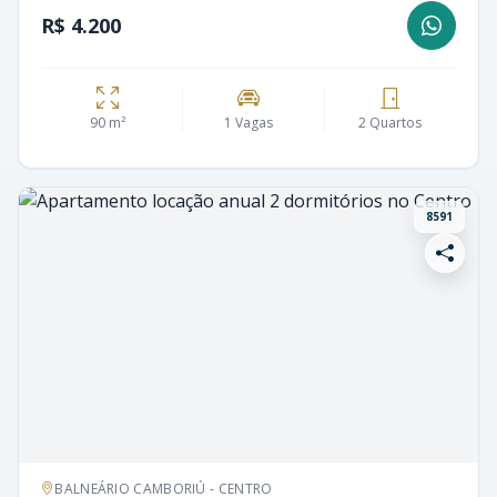
R$ 4.200
90 m²
1 Vagas
2 Quartos
8591
BALNEÁRIO CAMBORIÚ - CENTRO