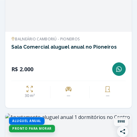
BALNEÁRIO CAMBORIÚ - PIONEIROS
Sala Comercial aluguel anual no Pioneiros
R$ 2.000
30 m²
—
—
ALUGUEL ANUAL
8998
PRONTO PARA MORAR