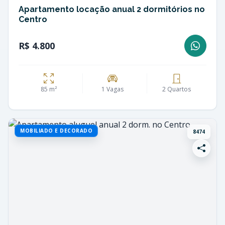
Apartamento locação anual 2 dormitórios no
Centro
R$ 4.800
85 m²
1 Vagas
2 Quartos
MOBILIADO E DECORADO
8474