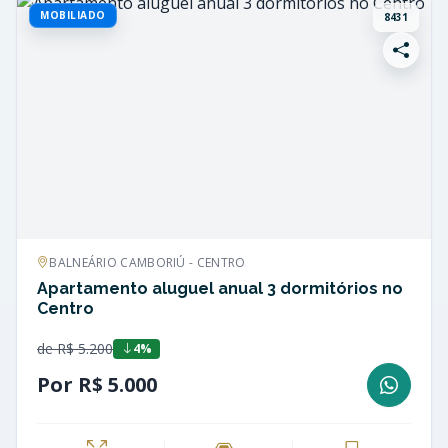
MOBILIADO
8431
BALNEÁRIO CAMBORIÚ - CENTRO
Apartamento aluguel anual 3 dormitórios no
Centro
de R$ 5.200
4%
Por R$ 5.000