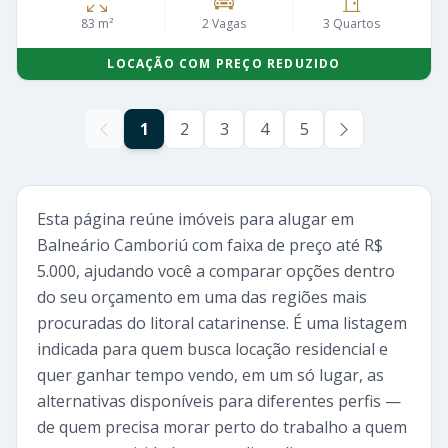
83 m²
2 Vagas
3 Quartos
LOCAÇÃO COM PREÇO REDUZIDO
1
2
3
4
5
Esta página reúne imóveis para alugar em
Balneário Camboriú com faixa de preço até R$
5.000, ajudando você a comparar opções dentro
do seu orçamento em uma das regiões mais
procuradas do litoral catarinense. É uma listagem
indicada para quem busca locação residencial e
quer ganhar tempo vendo, em um só lugar, as
alternativas disponíveis para diferentes perfis —
de quem precisa morar perto do trabalho a quem