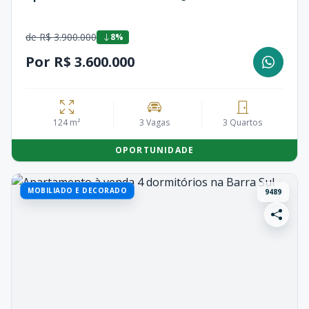
de R$ 3.900.000
8%
Por R$ 3.600.000
124 m²
3 Vagas
3 Quartos
OPORTUNIDADE
MOBILIADO E DECORADO
9489