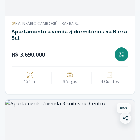
BALNEÁRIO CAMBORIÚ - BARRA SUL
Apartamento à venda 4 dormitórios na Barra
Sul
R$ 3.690.000
154 m²
3 Vagas
4 Quartos
8970