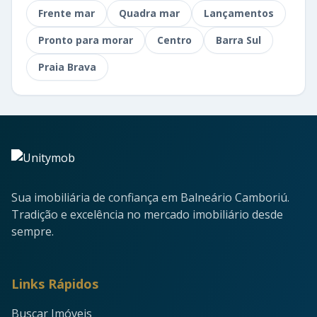
Frente mar
Quadra mar
Lançamentos
Pronto para morar
Centro
Barra Sul
Praia Brava
Sua imobiliária de confiança em Balneário Camboriú.
Tradição e excelência no mercado imobiliário desde
sempre.
Links Rápidos
Buscar Imóveis