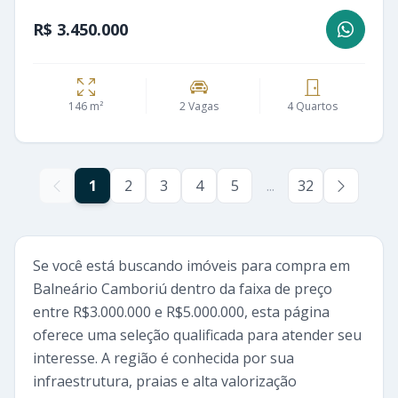
R$ 3.450.000
146 m²
2 Vagas
4 Quartos
1
2
3
4
5
...
32
Se você está buscando imóveis para compra em
Balneário Camboriú dentro da faixa de preço
entre R$3.000.000 e R$5.000.000, esta página
oferece uma seleção qualificada para atender seu
interesse. A região é conhecida por sua
infraestrutura, praias e alta valorização