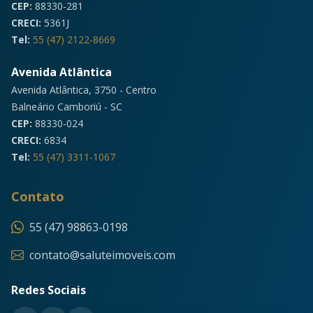
CEP:
88330-281
CRECI:
5361J
Tel:
55 (47) 2122-8669
Avenida Atlântica
Avenida Atlântica, 3750 - Centro
Balneário Camboriú - SC
CEP:
88330-024
CRECI:
6834
Tel:
55 (47) 3311-1067
Contato
55 (47) 98863-0198
contato@saluteimoveis.com
Redes Sociais