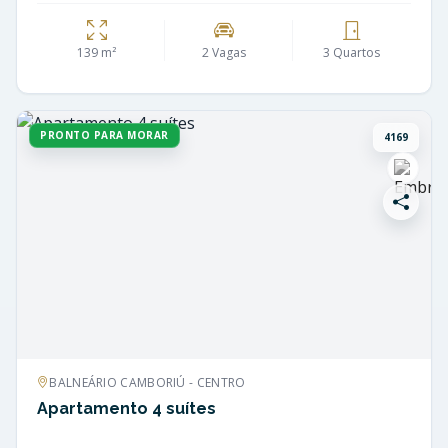
139 m²
2 Vagas
3 Quartos
PRONTO PARA MORAR
4169
BALNEÁRIO CAMBORIÚ - CENTRO
Apartamento 4 suítes