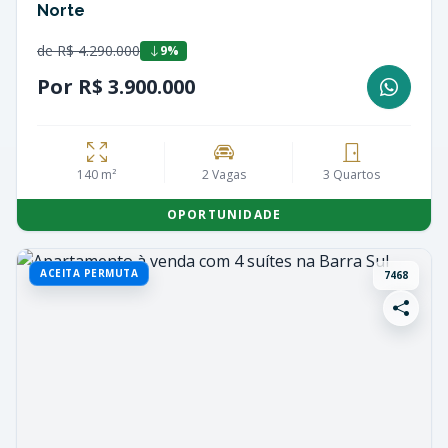
Norte
de R$ 4.290.000
9%
Por R$ 3.900.000
140 m²
2 Vagas
3 Quartos
OPORTUNIDADE
ACEITA PERMUTA
7468