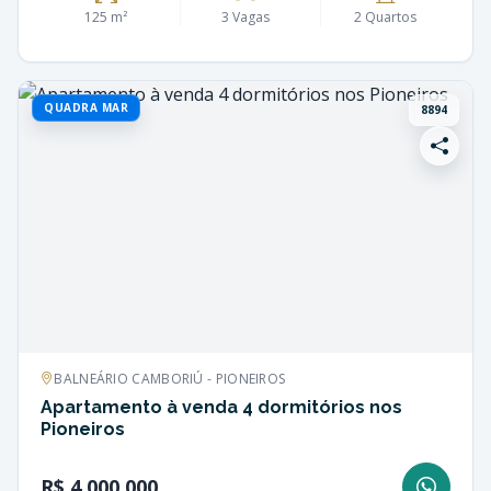
125 m²
3 Vagas
2 Quartos
QUADRA MAR
8894
BALNEÁRIO CAMBORIÚ - PIONEIROS
Apartamento à venda 4 dormitórios nos
Pioneiros
R$ 4.000.000