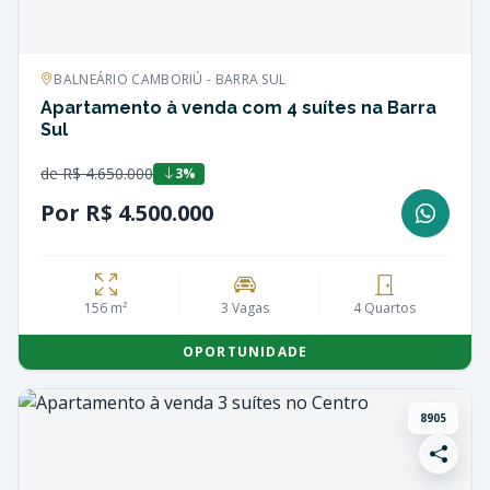
BALNEÁRIO CAMBORIÚ - BARRA SUL
Apartamento à venda com 4 suítes na Barra
Sul
de R$ 4.650.000
3%
Por R$ 4.500.000
156 m²
3 Vagas
4 Quartos
OPORTUNIDADE
8905