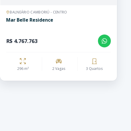
BALNEÁRIO CAMBORIÚ - CENTRO
Mar Belle Residence
R$ 4.767.763
296 m²
2 Vagas
3 Quartos