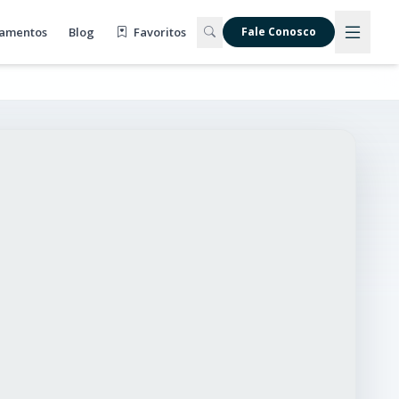
amentos
Blog
Favoritos
Fale Conosco