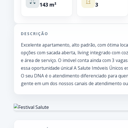
143 m²
3
DESCRIÇÃO
Excelente apartamento, alto padrão, com ótima loca
opções com sacada aberta, living integrado com cozi
e área de serviço. O imóvel conta ainda com 3 vaga
essa oportunidade única! A Salute Imóveis Únicos e
O seu DNA é o atendimento diferenciado para quem
gente em um dos nossos canais de atendimento ou 