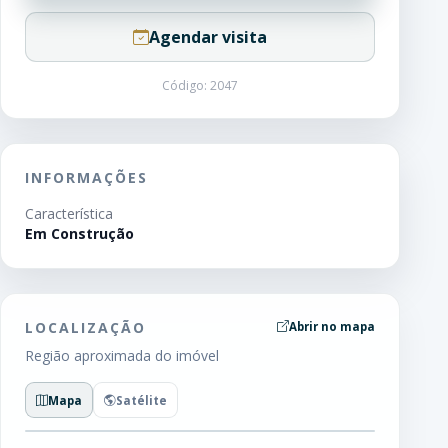
Agendar visita
Código: 2047
INFORMAÇÕES
Característica
Em Construção
LOCALIZAÇÃO
Abrir no mapa
Região aproximada do imóvel
Mapa
Satélite