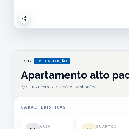
2047
EM CONSTRUÇÃO
Apartamento alto pad
3710 - Centro - Balneário Camboriú/SC
CARACTERÍSTICAS
ÁREA
QUARTOS