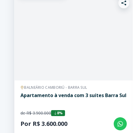
BALNEÁRIO CAMBORIÚ - BARRA SUL
Apartamento à venda com 3 suítes Barra Sul
de R$ 3.900.000
8%
Por R$ 3.600.000