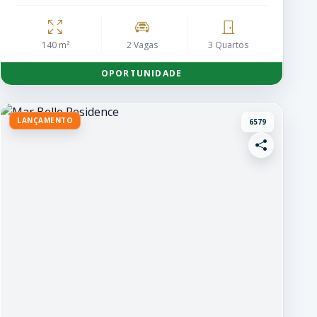
140 m²
2 Vagas
3 Quartos
OPORTUNIDADE
LANÇAMENTO
6579