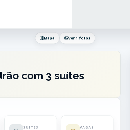
Mapa
Ver 1 fotos
rão com 3 suítes
SUÍTES
VAGAS