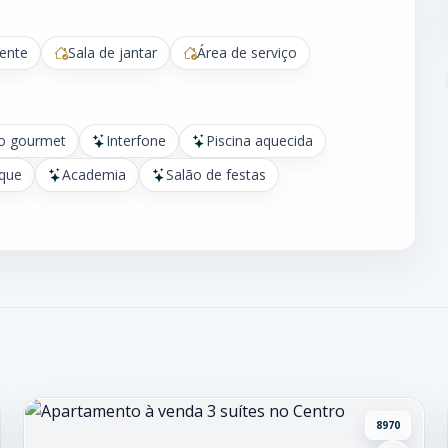
ente
Sala de jantar
Área de serviço
o gourmet
Interfone
Piscina aquecida
que
Academia
Salão de festas
8970