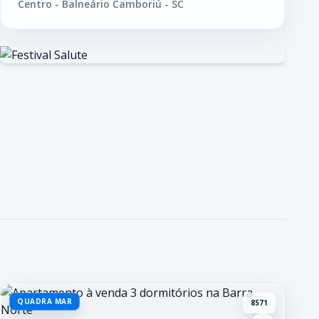
Centro - Balneário Camboriú - SC
QUADRA MAR
8571