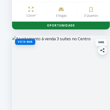
124 m²
3 Vagas
3 Quartos
OPORTUNIDADE
VISTA MAR
9495