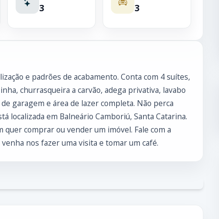
3
3
lização e padrões de acabamento. Conta com 4 suítes,
nha, churrasqueira a carvão, adega privativa, lavabo
s de garagem e área de lazer completa. Não perca
stá localizada em Balneário Camboriú, Santa Catarina.
 quer comprar ou vender um imóvel. Fale com a
venha nos fazer uma visita e tomar um café.