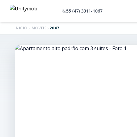
55 (47) 3311-1067
INÍCIO
IMÓVEIS
2047