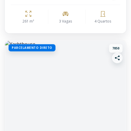
261 m²
3 Vagas
4 Quartos
PARCELAMENTO DIRETO
7850