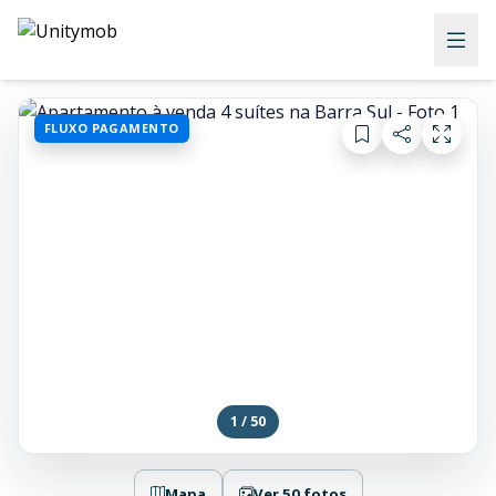
FLUXO PAGAMENTO
1 / 50
Mapa
Ver 50 fotos