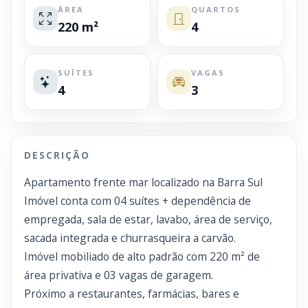
ÁREA
QUARTOS
220 m²
4
SUÍTES
VAGAS
4
3
DESCRIÇÃO
Apartamento frente mar localizado na Barra Sul
Imóvel conta com 04 suítes + dependência de
empregada, sala de estar, lavabo, área de serviço,
sacada integrada e churrasqueira a carvão.
Imóvel mobiliado de alto padrão com 220 m² de
área privativa e 03 vagas de garagem.
Próximo a restaurantes, farmácias, bares e