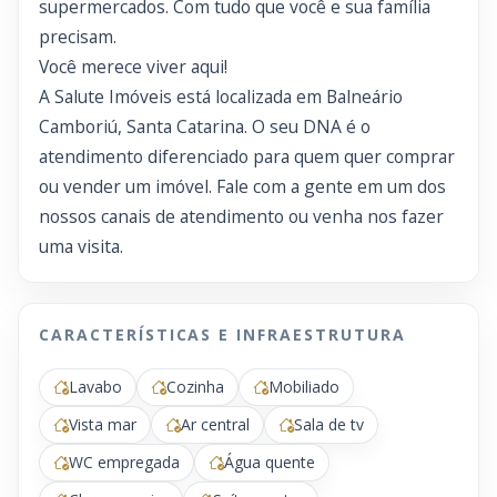
supermercados. Com tudo que você e sua família
precisam.
Você merece viver aqui!
A Salute Imóveis está localizada em Balneário
Camboriú, Santa Catarina. O seu DNA é o
atendimento diferenciado para quem quer comprar
ou vender um imóvel. Fale com a gente em um dos
nossos canais de atendimento ou venha nos fazer
uma visita.
CARACTERÍSTICAS E INFRAESTRUTURA
Lavabo
Cozinha
Mobiliado
Vista mar
Ar central
Sala de tv
WC empregada
Água quente