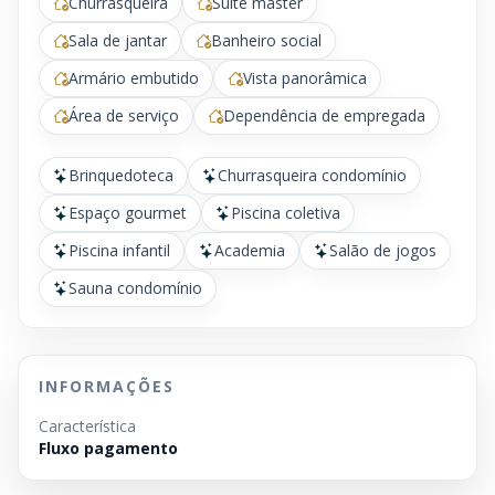
Churrasqueira
Suíte master
Sala de jantar
Banheiro social
Armário embutido
Vista panorâmica
Área de serviço
Dependência de empregada
Brinquedoteca
Churrasqueira condomínio
Espaço gourmet
Piscina coletiva
Piscina infantil
Academia
Salão de jogos
Sauna condomínio
INFORMAÇÕES
Característica
Fluxo pagamento