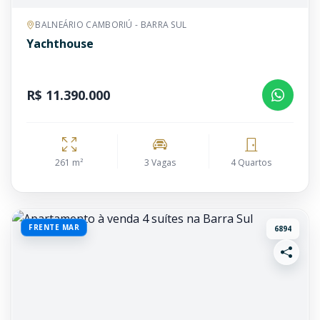
BALNEÁRIO CAMBORIÚ - BARRA SUL
Yachthouse
R$ 11.390.000
261 m²
3 Vagas
4 Quartos
FRENTE MAR
6894