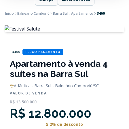
Início
Balneário Camboriú
Barra Sul
Apartamento
3460
3460
FLUXO PAGAMENTO
Apartamento à venda 4
suítes na Barra Sul
Atlântica - Barra Sul - Balneário Camboriú/SC
VALOR DE VENDA
R$ 13.500.000
R$ 12.800.000
5.2% de desconto