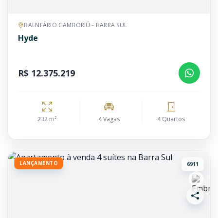
BALNEÁRIO CAMBORIÚ - BARRA SUL
Hyde
R$ 12.375.219
232 m²
4 Vagas
4 Quartos
LANÇAMENTO
6911