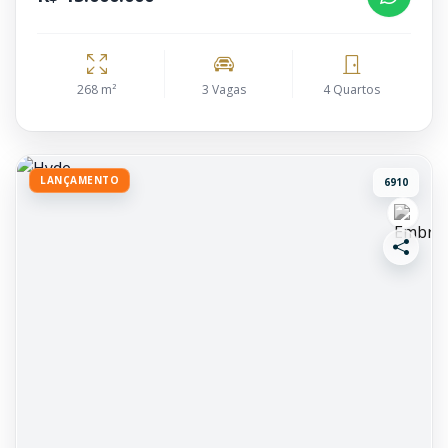
268 m²
3 Vagas
4 Quartos
LANÇAMENTO
6910