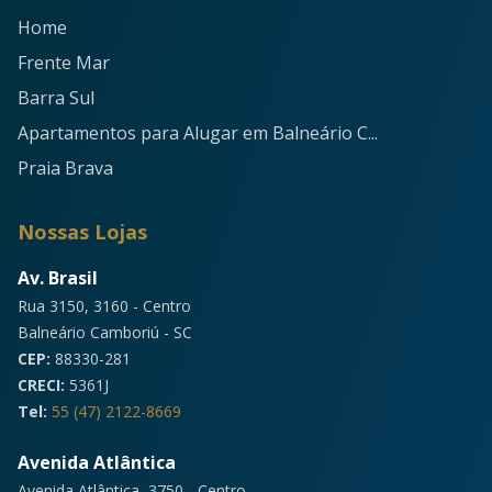
Home
Frente Mar
Barra Sul
Apartamentos para Alugar em Balneário C...
Praia Brava
Nossas Lojas
Av. Brasil
Rua 3150, 3160 - Centro
Balneário Camboriú - SC
CEP:
88330-281
CRECI:
5361J
Tel:
55 (47) 2122-8669
Avenida Atlântica
Avenida Atlântica, 3750 - Centro