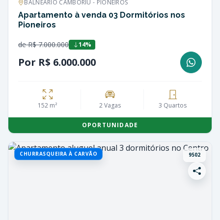
BALNEÁRIO CAMBORIÚ - PIONEIROS
Apartamento à venda 03 Dormitórios nos
Pioneiros
de R$ 7.000.000
14%
Por R$ 6.000.000
152 m²
2 Vagas
3 Quartos
OPORTUNIDADE
CHURRASQUEIRA À CARVÃO
9502