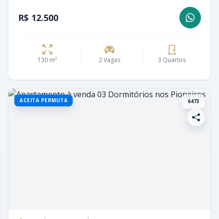
R$ 12.500
130 m²
2 Vagas
3 Quartos
ACEITA PERMUTA
6473