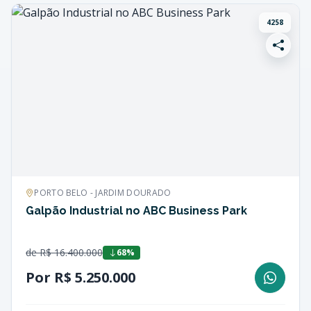
4258
PORTO BELO - JARDIM DOURADO
Galpão Industrial no ABC Business Park
de R$ 16.400.000
68%
Por R$ 5.250.000