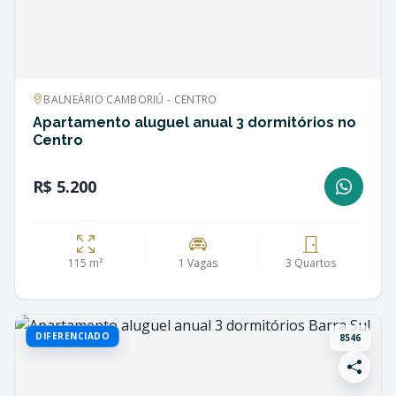
BALNEÁRIO CAMBORIÚ - CENTRO
Apartamento aluguel anual 3 dormitórios no
Centro
R$ 5.200
115 m²
1 Vagas
3 Quartos
DIFERENCIADO
8546