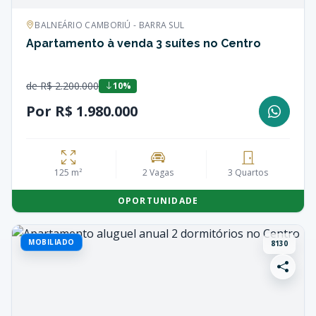
BALNEÁRIO CAMBORIÚ - BARRA SUL
Apartamento à venda 3 suítes no Centro
de R$ 2.200.000
10%
Por R$ 1.980.000
125 m²
2 Vagas
3 Quartos
OPORTUNIDADE
MOBILIADO
8130