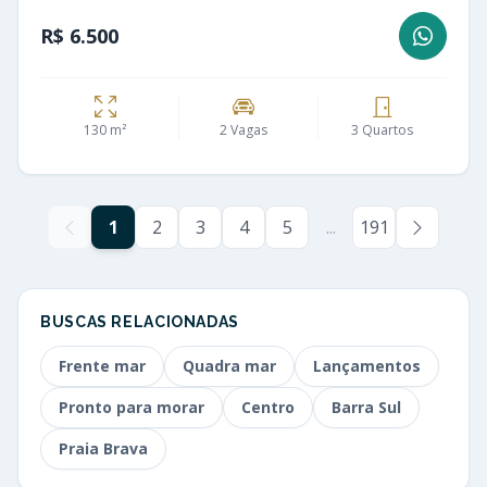
R$ 6.500
130 m²
2 Vagas
3 Quartos
1
2
3
4
5
...
191
BUSCAS RELACIONADAS
Frente mar
Quadra mar
Lançamentos
Pronto para morar
Centro
Barra Sul
Praia Brava