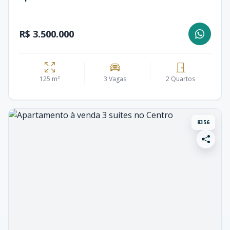
R$ 3.500.000
125 m²
3 Vagas
2 Quartos
8356