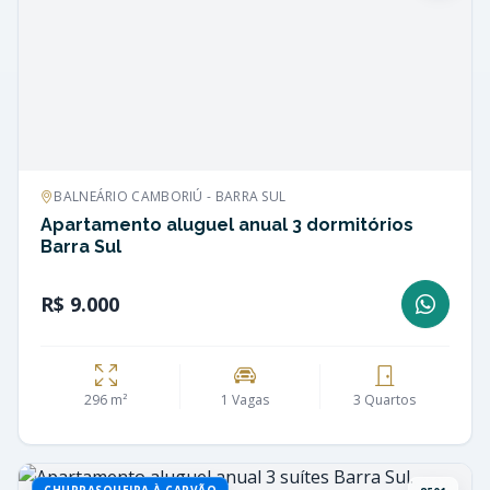
BALNEÁRIO CAMBORIÚ - BARRA SUL
Apartamento aluguel anual 3 dormitórios
Barra Sul
R$ 9.000
296 m²
1 Vagas
3 Quartos
CHURRASQUEIRA À CARVÃO