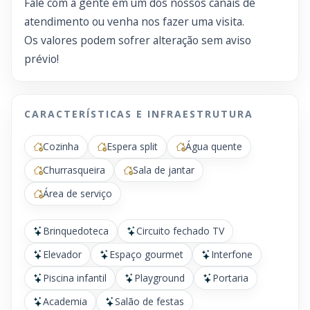
Fale com a gente em um dos nossos canais de
atendimento ou venha nos fazer uma visita.
Os valores podem sofrer alteração sem aviso
prévio!
CARACTERÍSTICAS E INFRAESTRUTURA
Cozinha
Espera split
Água quente
Churrasqueira
Sala de jantar
Área de serviço
Brinquedoteca
Circuito fechado TV
Elevador
Espaço gourmet
Interfone
Piscina infantil
Playground
Portaria
Academia
Salão de festas