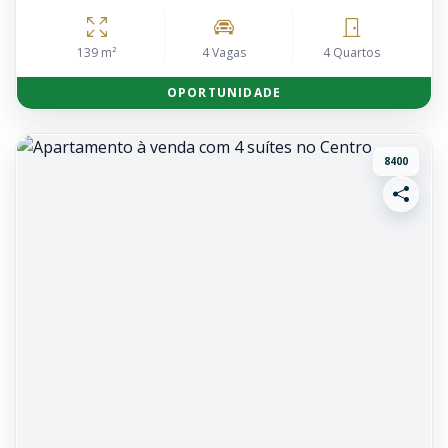
139 m²
4 Vagas
4 Quartos
OPORTUNIDADE
8400