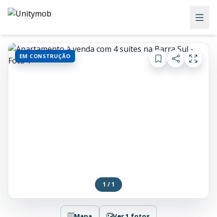
EM CONSTRUÇÃO
1 / 1
Mapa
Ver 1 fotos