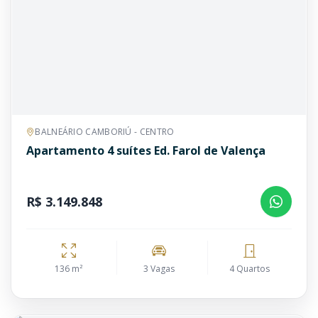
BALNEÁRIO CAMBORIÚ - CENTRO
Apartamento 4 suítes Ed. Farol de Valença
R$ 3.149.848
136 m²
3 Vagas
4 Quartos