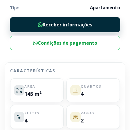
Tipo
Apartamento
Receber informações
Condições de pagamento
CARACTERÍSTICAS
ÁREA
QUARTOS
145 m²
4
SUÍTES
VAGAS
4
2