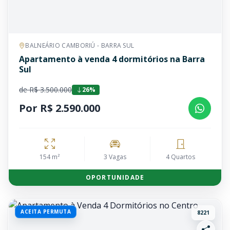
BALNEÁRIO CAMBORIÚ - BARRA SUL
Apartamento à venda 4 dormitórios na Barra
Sul
de R$ 3.500.000
26%
Por R$ 2.590.000
154 m²
3 Vagas
4 Quartos
OPORTUNIDADE
ACEITA PERMUTA
8221