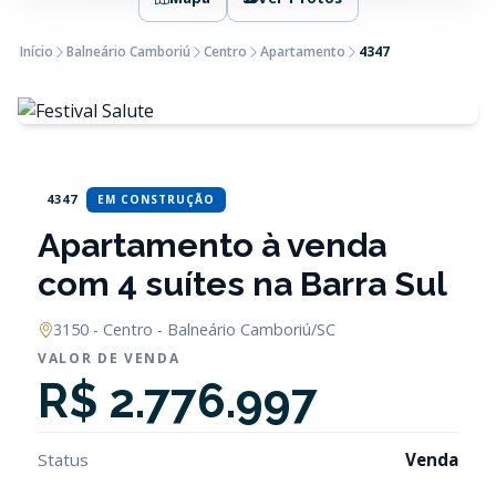
Início
Balneário Camboriú
Centro
Apartamento
4347
4347
EM CONSTRUÇÃO
Apartamento à venda
com 4 suítes na Barra Sul
3150 - Centro - Balneário Camboriú/SC
VALOR DE VENDA
R$ 2.776.997
Status
Venda