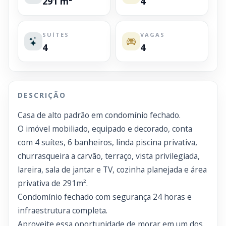
291 m²
4
SUÍTES
VAGAS
4
4
DESCRIÇÃO
Casa de alto padrão em condomínio fechado.
O imóvel mobiliado, equipado e decorado, conta
com 4 suítes, 6 banheiros, linda piscina privativa,
churrasqueira a carvão, terraço, vista privilegiada,
lareira, sala de jantar e TV, cozinha planejada e área
privativa de 291m².
Condomínio fechado com segurança 24 horas e
infraestrutura completa.
Aproveite essa oportunidade de morar em um dos