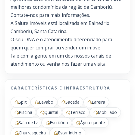
melhores condomínios da região de Camboriú.
Contate-nos para mais informações.
A Salute Imóveis está localizada em Balneário
Camboriú, Santa Catarina.
O seu DNA é o atendimento diferenciado para
quem quer comprar ou vender um imóvel.
Fale com a gente em um dos nossos canais de
atendimento ou venha nos fazer uma visita.
CARACTERÍSTICAS E INFRAESTRUTURA
Split
Lavabo
Sacada
Lareira
Piscina
Quintal
Terraço
Mobiliado
Sala de tv
Escritório
Água quente
Churrasqueira
Estar íntimo