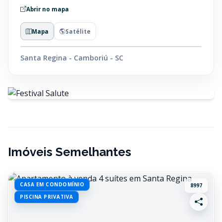
Abrir no mapa
Mapa
Satélite
Santa Regina - Camboriú - SC
Imóveis Semelhantes
CASA EM CONDOMÍNIO
8997
PISCINA PRIVATIVA