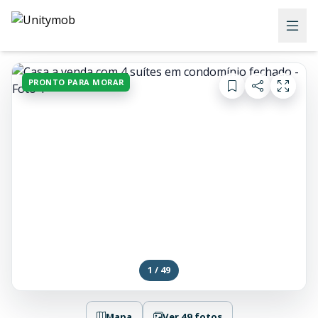
PRONTO PARA MORAR
1 / 49
Mapa
Ver 49 fotos