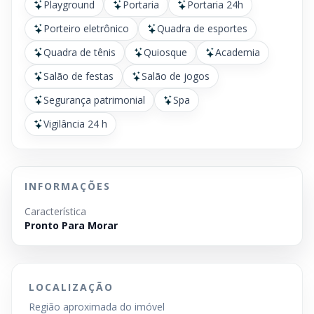
Playground
Portaria
Portaria 24h
Porteiro eletrônico
Quadra de esportes
Quadra de tênis
Quiosque
Academia
Salão de festas
Salão de jogos
Segurança patrimonial
Spa
Vigilância 24 h
INFORMAÇÕES
Característica
Pronto Para Morar
LOCALIZAÇÃO
Região aproximada do imóvel