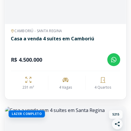
CAMBORIÚ - SANTA REGINA
Casa a venda 4 suítes em Camboriú
R$ 4.500.000
231 m²
4 Vagas
4 Quartos
LAZER COMPLETO
5215