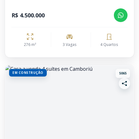
R$ 4.500.000
276 m²
3 Vagas
4 Quartos
EM CONSTRUÇÃO
5065