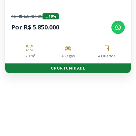
de R$ 6.500.000
10%
Por R$ 5.850.000
370 m²
4 Vagas
4 Quartos
OPORTUNIDADE