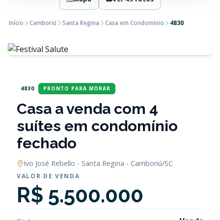
Início
Camboriú
Santa Regina
Casa em Condomínio
4830
4830
PRONTO PARA MORAR
Casa a venda com 4
suítes em condomínio
fechado
Ivo José Rebello - Santa Regina - Camboriú/SC
VALOR DE VENDA
R$ 5.500.000