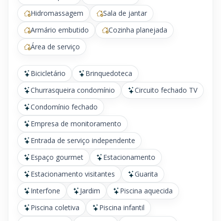
Hidromassagem
Sala de jantar
Armário embutido
Cozinha planejada
Área de serviço
Bicicletário
Brinquedoteca
Churrasqueira condomínio
Circuito fechado TV
Condomínio fechado
Empresa de monitoramento
Entrada de serviço independente
Espaço gourmet
Estacionamento
Estacionamento visitantes
Guarita
Interfone
Jardim
Piscina aquecida
Piscina coletiva
Piscina infantil