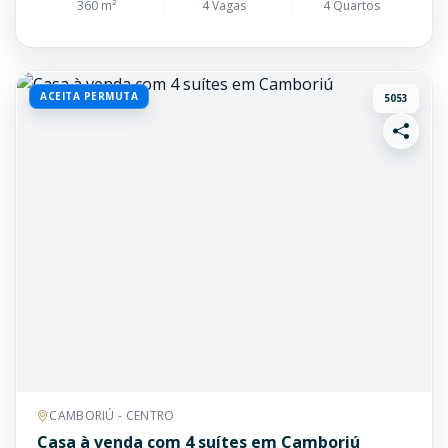
360 m²
4 Vagas
4 Quartos
ACEITA PERMUTA
5053
CAMBORIÚ - CENTRO
Casa à venda com 4 suítes em Camboriú