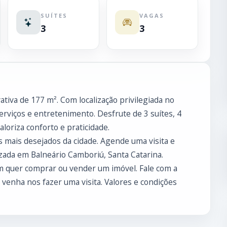
SUÍTES
VAGAS
3
3
tiva de 177 m². Com localização privilegiada no
rviços e entretenimento. Desfrute de 3 suítes, 4
loriza conforto e praticidade.
 mais desejados da cidade. Agende uma visita e
izada em Balneário Camboriú, Santa Catarina.
 quer comprar ou vender um imóvel. Fale com a
enha nos fazer uma visita. Valores e condições