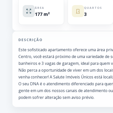
ÁREA
QUARTOS
177 m²
3
DESCRIÇÃO
Este sofisticado apartamento oferece uma área priva
Centro, você estará próximo de uma variedade de se
banheiros e 3 vagas de garagem, ideal para quem va
Não perca a oportunidade de viver em um dos locais
venha conhecer! A Salute Imóveis Únicos está local
O seu DNA é o atendimento diferenciado para quem
gente em um dos nossos canais de atendimento ou v
podem sofrer alteração sem aviso prévio.