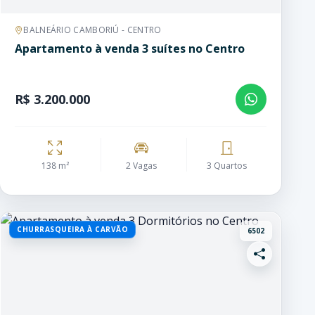
BALNEÁRIO CAMBORIÚ - CENTRO
Apartamento à venda 3 suítes no Centro
R$ 3.200.000
138 m²
2 Vagas
3 Quartos
CHURRASQUEIRA À CARVÃO
6502