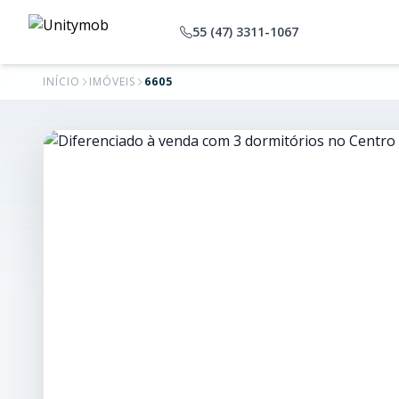
55 (47) 3311-1067
INÍCIO
IMÓVEIS
6605