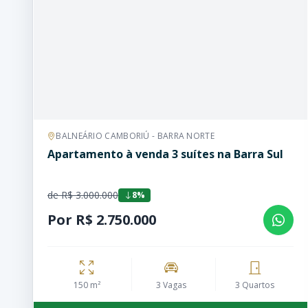
BALNEÁRIO CAMBORIÚ - BARRA NORTE
Apartamento à venda 3 suítes na Barra Sul
de R$ 3.000.000
8%
Por R$ 2.750.000
150 m²
3 Vagas
3 Quartos