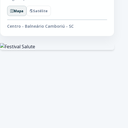
Mapa
Satélite
Centro - Balneário Camboriú - SC