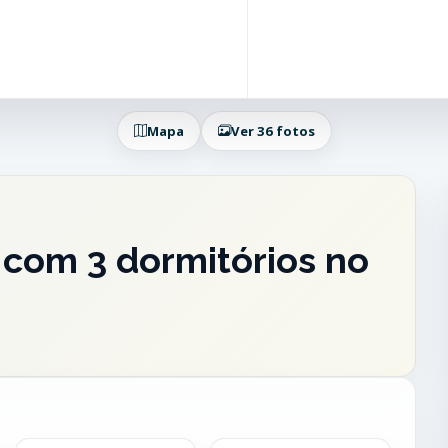
Mapa
Ver 36 fotos
 com 3 dormitórios no