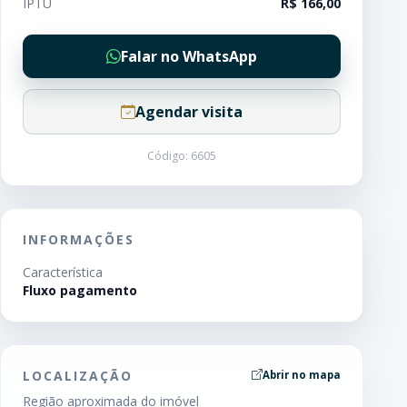
IPTU
R$ 166,00
Falar no WhatsApp
Agendar visita
Código: 6605
INFORMAÇÕES
Característica
Fluxo pagamento
LOCALIZAÇÃO
Abrir no mapa
Região aproximada do imóvel