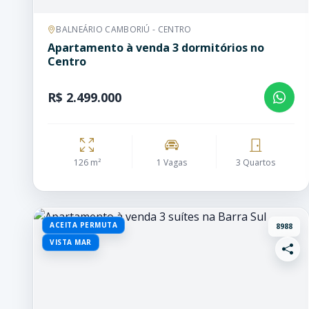
BALNEÁRIO CAMBORIÚ - CENTRO
Apartamento à venda 3 dormitórios no
Centro
R$ 2.499.000
126 m²
1 Vagas
3 Quartos
ACEITA PERMUTA
8988
VISTA MAR