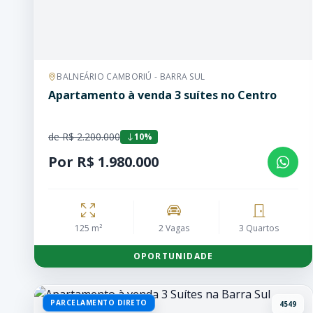
BALNEÁRIO CAMBORIÚ - BARRA SUL
Apartamento à venda 3 suítes no Centro
de R$ 2.200.000
10%
Por R$ 1.980.000
125 m²
2 Vagas
3 Quartos
OPORTUNIDADE
PARCELAMENTO DIRETO
4549