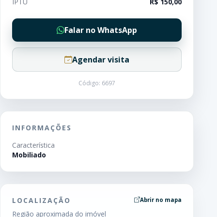
IPTU
R$ 150,00
Falar no WhatsApp
Agendar visita
Código: 6697
INFORMAÇÕES
Característica
Mobiliado
LOCALIZAÇÃO
Abrir no mapa
Região aproximada do imóvel