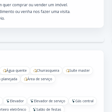
m quer comprar ou vender um imóvel.
imento ou venha nos fazer uma visita.
io.
Água quente
Churrasqueira
Suíte master
 planejada
Área de serviço
Elevador
Elevador de serviço
Gás central
rteiro eletrônico
Salão de festas