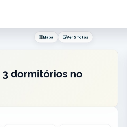
Mapa
Ver 5 fotos
3 dormitórios no