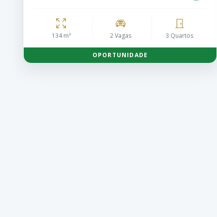
134 m²
2 Vagas
3 Quartos
OPORTUNIDADE