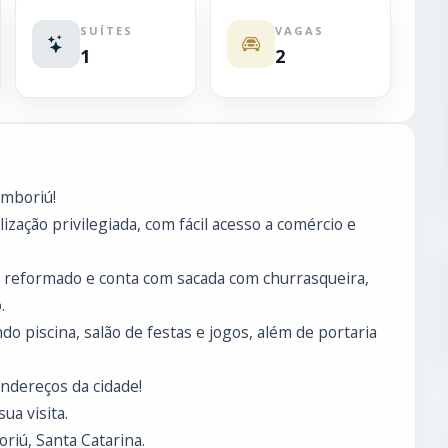
SUÍTES
VAGAS
1
2
amboriú!
zação privilegiada, com fácil acesso a comércio e
i reformado e conta com sacada com churrasqueira,
.
ndo piscina, salão de festas e jogos, além de portaria
ndereços da cidade!
ua visita.
riú, Santa Catarina.