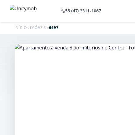
55 (47) 3311-1067
INÍCIO
IMÓVEIS
6697