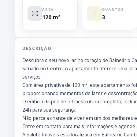
ÁREA
QUARTOS
120 m²
3
DESCRIÇÃO
Descubra o seu novo lar no coração de Balneário C
Situado no Centro, o apartamento oferece uma locali
serviços.
Com área privativa de 120 m², este apartamento fo
proporcionando momentos de lazer e descontração
O edifício dispõe de infraestrutura completa, inclui
24h para sua segurança.
Não perca a chance de viver em um dos melhores e
Entre em contato para mais informações e agende s
A Salute Imóveis está localizada em Balneário Cambo