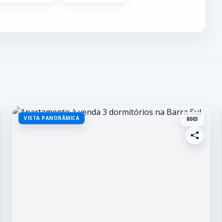
VISTA PANORÂMICA
8003