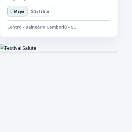
Mapa
Satélite
Centro - Balneário Camboriú - SC