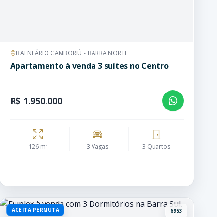
BALNEÁRIO CAMBORIÚ - BARRA NORTE
Apartamento à venda 3 suítes no Centro
R$ 1.950.000
126 m²
3 Vagas
3 Quartos
ACEITA PERMUTA
6953