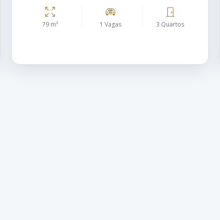
79 m²
1 Vagas
3 Quartos