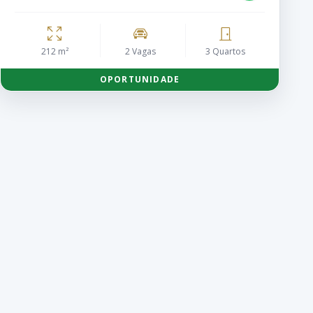
212 m²
2 Vagas
3 Quartos
OPORTUNIDADE