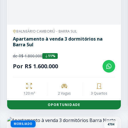
BALNEÁRIO CAMBORIÚ - BARRA SUL
Apartamento à venda 3 dormitórios na
Barra Sul
de R$ 1.800.000
11%
Por R$ 1.600.000
120 m²
2 Vagas
3 Quartos
OPORTUNIDADE
MOBILIADO
4704