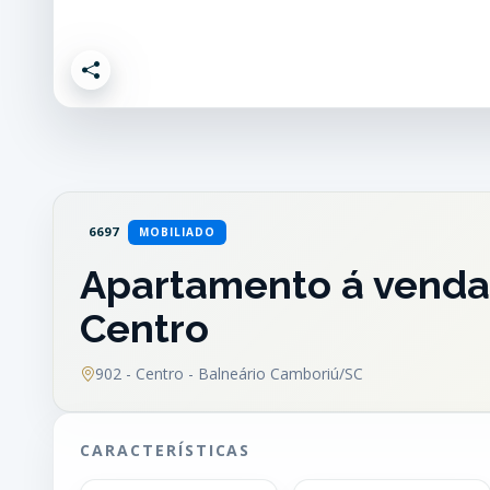
6697
MOBILIADO
Apartamento á venda 
Centro
902 - Centro - Balneário Camboriú/SC
CARACTERÍSTICAS