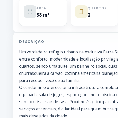
ÁREA
QUARTOS
88 m²
2
DESCRIÇÃO
Um verdadeiro refúgio urbano na exclusiva Barra Su
entre conforto, modernidade e localização privilegi
quartos, sendo uma suíte, um banheiro social, duas
churrasqueira a carvão, cozinha americana planejad
para receber você e sua família.
O condomínio oferece uma infraestrutura completa 
equipada, sala de jogos, espaço gourmet e piscina 
sem precisar sair de casa. Próximo às principais at
serviços essenciais, é o lar ideal para quem busca 
mais desejados da cidade.