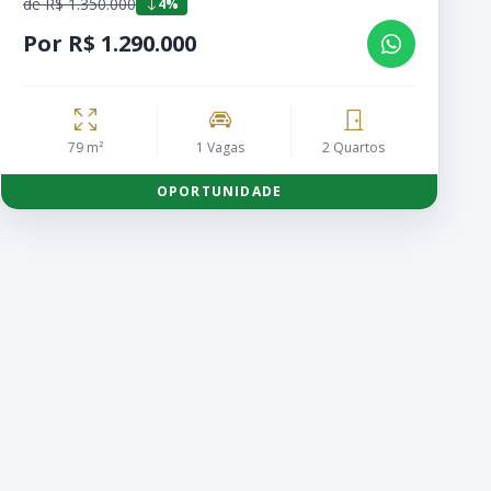
de R$ 1.350.000
4%
Por R$ 1.290.000
79 m²
1 Vagas
2 Quartos
OPORTUNIDADE