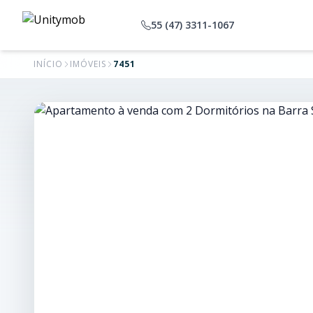
55 (47) 3311-1067
INÍCIO
IMÓVEIS
7451