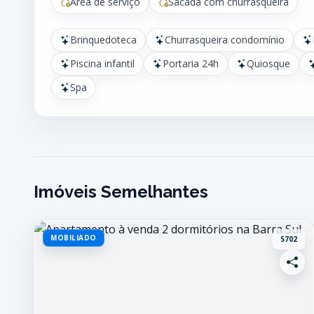
Área de serviço
Sacada com churrasqueira
Brinquedoteca
Churrasqueira condomínio
Piscina infantil
Portaria 24h
Quiosque
Spa
Imóveis Semelhantes
MOBILIADO
5702