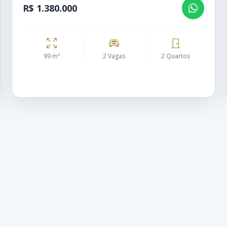
R$ 1.380.000
99 m²
2 Vagas
2 Quartos