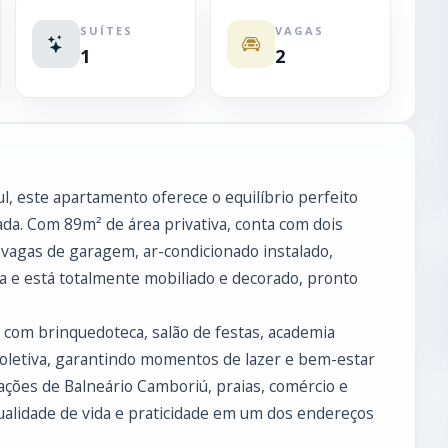
SUÍTES
VAGAS
1
2
l, este apartamento oferece o equilíbrio perfeito
ada. Com 89m² de área privativa, conta com dois
 vagas de garagem, ar-condicionado instalado,
a e está totalmente mobiliado e decorado, pronto
com brinquedoteca, salão de festas, academia
coletiva, garantindo momentos de lazer e bem-estar
rações de Balneário Camboriú, praias, comércio e
qualidade de vida e praticidade em um dos endereços