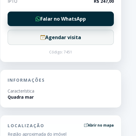
IPTU
R$ 247,00
Falar no WhatsApp
Agendar visita
Código: 7451
INFORMAÇÕES
Característica
Quadra mar
LOCALIZAÇÃO
Abrir no mapa
Região aproximada do imóvel