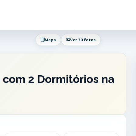
Mapa
Ver 30 fotos
 com 2 Dormitórios na