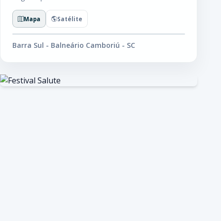
Mapa
Satélite
Barra Sul - Balneário Camboriú - SC