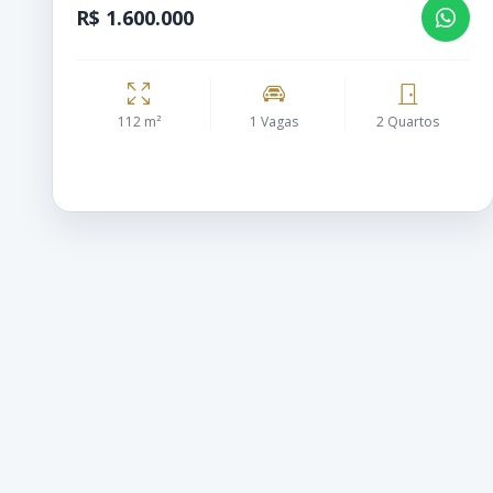
R$ 1.600.000
112 m²
1 Vagas
2 Quartos