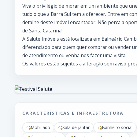
Viva o privilégio de morar em um ambiente que une
tudo o que a Barra Sul tem a oferecer. Entre em co
detalhe deste imóvel encantador. Não perca a opor
de Santa Catarina!
A Salute Imóveis está localizada em Balneário Cam
diferenciado para quem quer comprar ou vender um
de atendimento ou venha nos fazer uma visita.
Os valores estão sujeitos a alteração sem aviso prév
CARACTERÍSTICAS E INFRAESTRUTURA
Mobiliado
Sala de jantar
Banheiro social