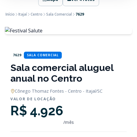
Início
Itajaí
Centro
Sala Comercial
7629
7629
SALA COMERCIAL
Sala comercial aluguel
anual no Centro
Cônego Thomaz Fontes - Centro - Itajaí/SC
VALOR DE LOCAÇÃO
R$ 4.926
/mês