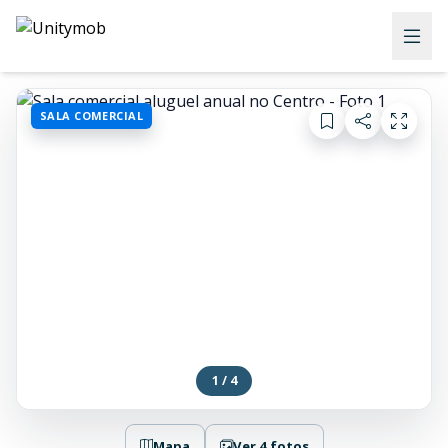
SALA COMERCIAL
1 / 4
Mapa
Ver 4 fotos