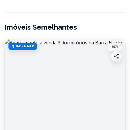
Imóveis Semelhantes
QUADRA MAR
8571