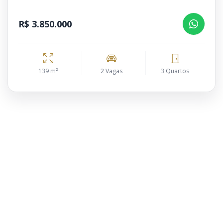
R$ 3.850.000
139 m²
2 Vagas
3 Quartos