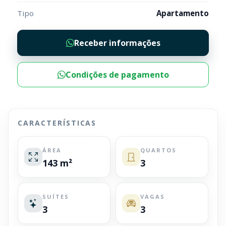
Tipo
Apartamento
Receber informações
Condições de pagamento
CARACTERÍSTICAS
ÁREA
QUARTOS
143 m²
3
SUÍTES
VAGAS
3
3