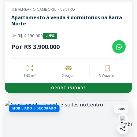
BALNEÁRIO CAMBORIÚ - CENTRO
Apartamento à venda 3 dormitórios na Barra
Norte
de R$ 4.290.000
9%
Por R$ 3.900.000
140 m²
2 Vagas
3 Quartos
OPORTUNIDADE
MOBILIADO E DECORADO
9505