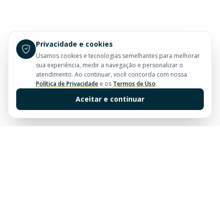
Privacidade e cookies
Usamos cookies e tecnologias semelhantes para melhorar
sua experiência, medir a navegação e personalizar o
atendimento. Ao continuar, você concorda com nossa
Política de Privacidade
e os
Termos de Uso
.
Aceitar e continuar
Sua imobiliária de confiança em Balneário Camboriú.
Tradição e excelência no mercado imobiliário desde
sempre.