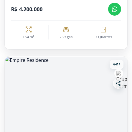
R$ 4.200.000
154 m²
2 Vagas
3 Quartos
6414