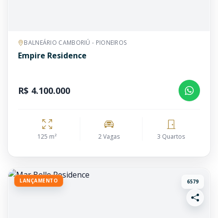
BALNEÁRIO CAMBORIÚ - PIONEIROS
Empire Residence
R$ 4.100.000
125 m²
2 Vagas
3 Quartos
LANÇAMENTO
6579