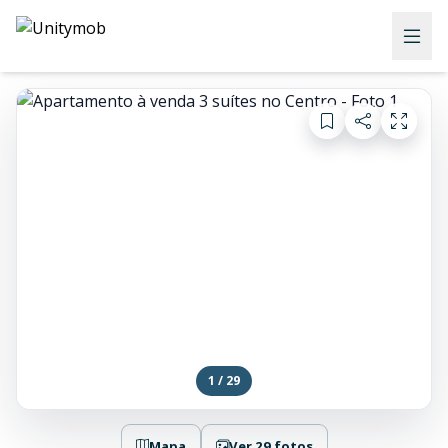
1 / 29
Mapa
Ver 29 fotos