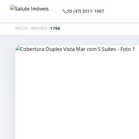
55 (47) 3311-1067
INÍCIO
IMÓVEIS
1706