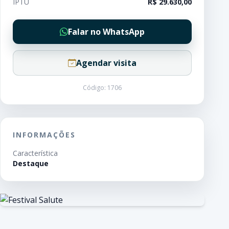
IPTU
R$ 29.630,00
Falar no WhatsApp
Agendar visita
Código: 1706
INFORMAÇÕES
Característica
Destaque