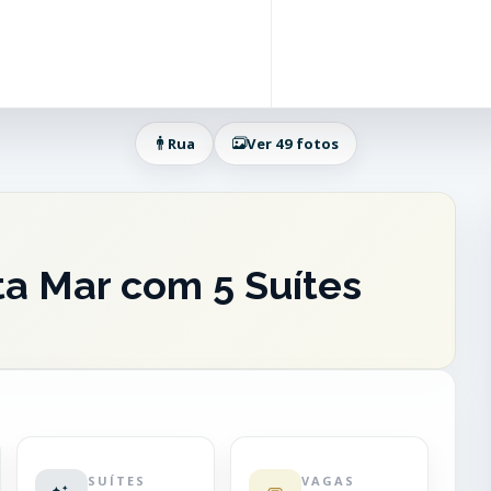
Rua
Ver 49 fotos
ta Mar com 5 Suítes
SUÍTES
VAGAS