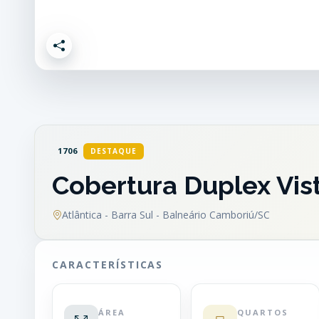
1706
DESTAQUE
Cobertura Duplex Vis
Atlântica - Barra Sul - Balneário Camboriú/SC
CARACTERÍSTICAS
ÁREA
QUARTOS