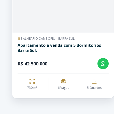
BALNEÁRIO CAMBORIÚ - BARRA SUL
Apartamento á venda com 5 dormitórios
Barra Sul.
R$ 42.500.000
730 m²
6 Vagas
5 Quartos