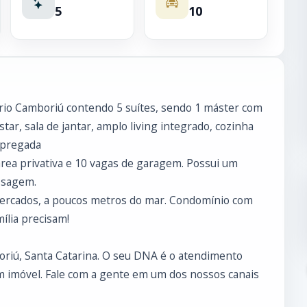
5
10
ário Camboriú contendo 5 suítes, sendo 1 máster com
tar, sala de jantar, amplo living integrado, cozinha
mpregada
rea privativa e 10 vagas de garagem. Possui um
ssagem.
mercados, a poucos metros do mar. Condomínio com
ília precisam!
boriú, Santa Catarina. O seu DNA é o atendimento
 imóvel. Fale com a gente em um dos nossos canais