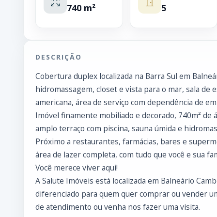
740 m²
5
DESCRIÇÃO
Cobertura duplex localizada na Barra Sul em Balne
hidromassagem, closet e vista para o mar, sala de es
americana, área de serviço com dependência de e
Imóvel finamente mobiliado e decorado, 740m² de á
amplo terraço com piscina, sauna úmida e hidroma
Próximo a restaurantes, farmácias, bares e super
área de lazer completa, com tudo que você e sua fam
Você merece viver aqui!
A Salute Imóveis está localizada em Balneário Cam
diferenciado para quem quer comprar ou vender um
de atendimento ou venha nos fazer uma visita.