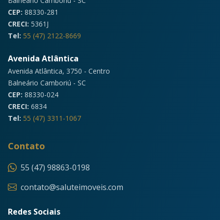
Balneário Camboriú - SC
CEP:
88330-281
CRECI:
5361J
Tel:
55 (47) 2122-8669
Avenida Atlântica
Avenida Atlântica, 3750 - Centro
Balneário Camboriú - SC
CEP:
88330-024
CRECI:
6834
Tel:
55 (47) 3311-1067
Contato
55 (47) 98863-0198
contato@saluteimoveis.com
Redes Sociais