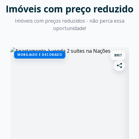
Imóveis com preço reduzido
Imóveis com preços reduzidos - não perca essa
oportunidade!
MOBILIADO E DECORADO
P
8957