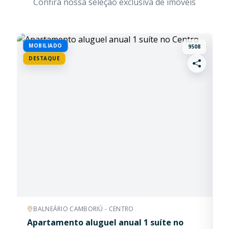
Confira nossa seleção exclusiva de imóveis
BUSCAS RÁPIDAS
Frente Mar
Quadra Mar
Vista Mar
Mobiliado
Pronto Morar
Na Planta
Ofertas
MOBILIADO
D
9508
DESTAQUE
Lançamento
Permuta
BALNEÁRIO CAMBORIÚ - CENTRO
Apartamento aluguel anual 1 suíte no
A