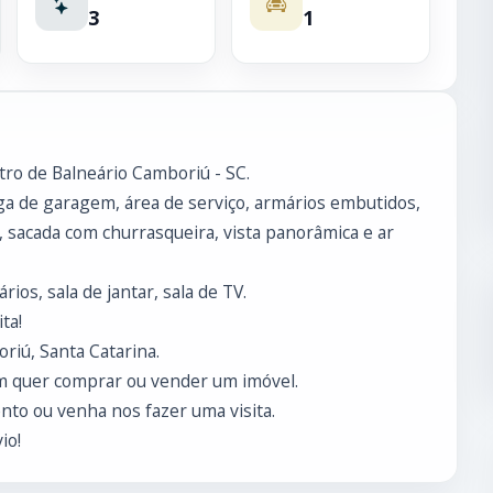
3
1
ro de Balneário Camboriú - SC.
aga de garagem, área de serviço, armários embutidos,
, sacada com churrasqueira, vista panorâmica e ar
rios, sala de jantar, sala de TV.
ta!
riú, Santa Catarina.
m quer comprar ou vender um imóvel.
to ou venha nos fazer uma visita.
io!