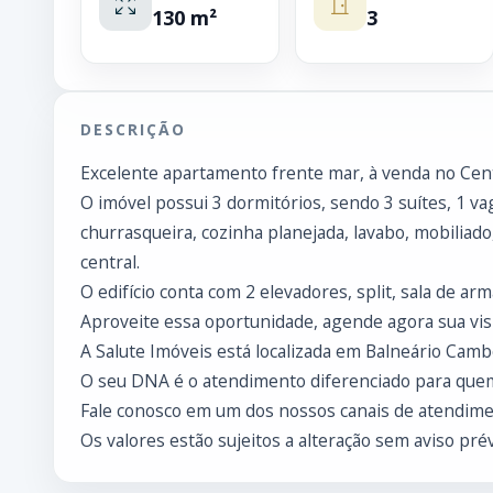
130 m²
3
DESCRIÇÃO
Excelente apartamento frente mar, à venda no Cent
O imóvel possui 3 dormitórios, sendo 3 suítes, 1 v
churrasqueira, cozinha planejada, lavabo, mobiliado
central.
O edifício conta com 2 elevadores, split, sala de armá
Aproveite essa oportunidade, agende agora sua visi
A Salute Imóveis está localizada em Balneário Cambo
O seu DNA é o atendimento diferenciado para que
Fale conosco em um dos nossos canais de atendimen
Os valores estão sujeitos a alteração sem aviso prév