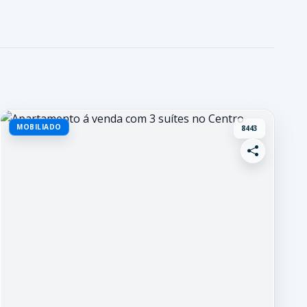
MOBILIADO
8443