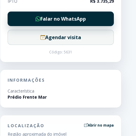
IPTU
R$ 3.735,29
Falar no WhatsApp
Agendar visita
Código: 5631
INFORMAÇÕES
Característica
Prédio Frente Mar
LOCALIZAÇÃO
Abrir no mapa
Região aproximada do imóvel