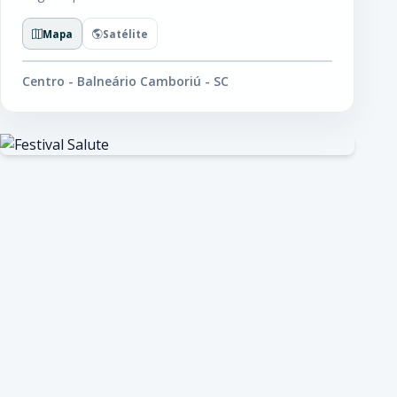
Mapa
Satélite
Centro - Balneário Camboriú - SC