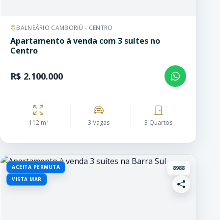
BALNEÁRIO CAMBORIÚ - CENTRO
Apartamento á venda com 3 suítes no
Centro
R$ 2.100.000
112 m²
3 Vagas
3 Quartos
ACEITA PERMUTA
8988
VISTA MAR