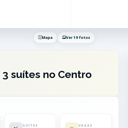
Mapa
Ver 19 fotos
3 suítes no Centro
SUÍTES
VAGAS