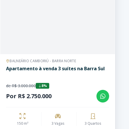
BALNEÁRIO CAMBORIÚ - BARRA NORTE
Apartamento à venda 3 suítes na Barra Sul
de R$ 3.000.000
8%
Por R$ 2.750.000
150 m²
3 Vagas
3 Quartos