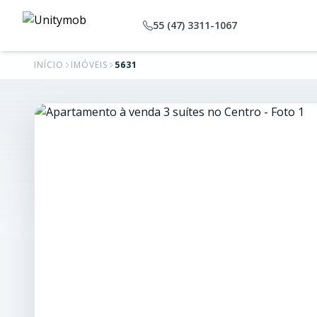
55 (47) 3311-1067
INÍCIO
IMÓVEIS
5631