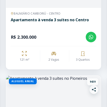
BALNEÁRIO CAMBORIÚ - CENTRO
Apartamento à venda 3 suítes no Centro
R$ 2.300.000
121 m²
2 Vagas
3 Quartos
ALUGUEL ANUAL
9439