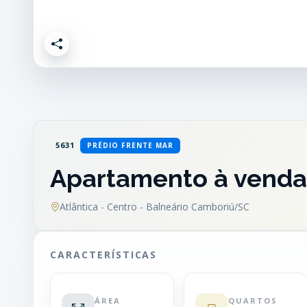
5631
PRÉDIO FRENTE MAR
Apartamento à venda 
Atlântica - Centro - Balneário Camboriú/SC
CARACTERÍSTICAS
ÁREA
QUARTOS