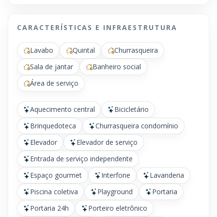
CARACTERÍSTICAS E INFRAESTRUTURA
Lavabo
Quintal
Churrasqueira
Sala de jantar
Banheiro social
Área de serviço
Aquecimento central
Bicicletário
Brinquedoteca
Churrasqueira condomínio
Elevador
Elevador de serviço
Entrada de serviço independente
Espaço gourmet
Interfone
Lavanderia
Piscina coletiva
Playground
Portaria
Portaria 24h
Porteiro eletrônico