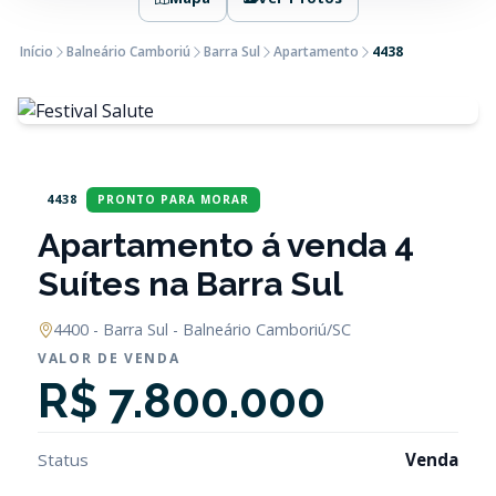
Início
Balneário Camboriú
Barra Sul
Apartamento
4438
4438
PRONTO PARA MORAR
Apartamento á venda 4
Suítes na Barra Sul
4400 - Barra Sul - Balneário Camboriú/SC
VALOR DE VENDA
R$ 7.800.000
Status
Venda