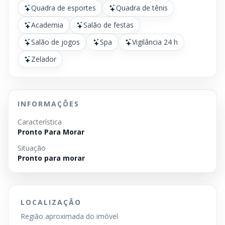
Quadra de esportes
Quadra de tênis
Academia
Salão de festas
Salão de jogos
Spa
Vigilância 24 h
Zelador
INFORMAÇÕES
Característica
Pronto Para Morar
Situação
Pronto para morar
LOCALIZAÇÃO
Região aproximada do imóvel