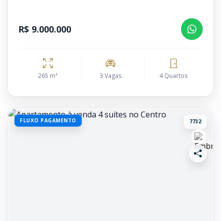
R$ 9.000.000
265 m²
3 Vagas
4 Quartos
FLUXO PAGAMENTO
7732