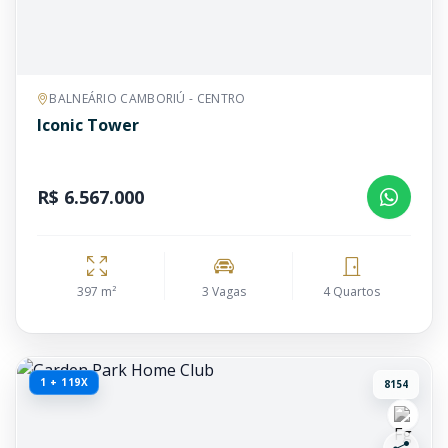
BALNEÁRIO CAMBORIÚ - CENTRO
Iconic Tower
R$ 6.567.000
397 m²
3 Vagas
4 Quartos
1 + 119X
8154