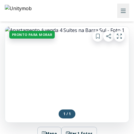
PRONTO PARA MORAR
1 / 1
Mapa
Ver 1 fotos