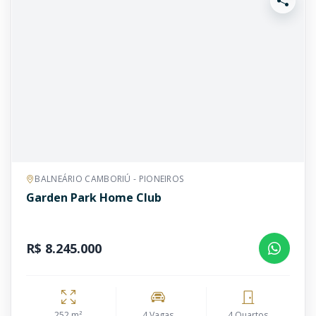
BALNEÁRIO CAMBORIÚ - PIONEIROS
Garden Park Home Club
R$ 8.245.000
252 m²
4 Vagas
4 Quartos