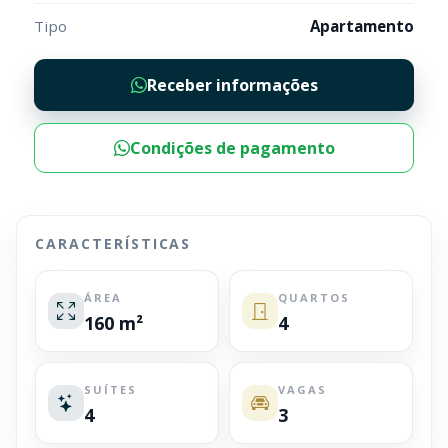
Tipo
Apartamento
Receber informações
Condições de pagamento
CARACTERÍSTICAS
ÁREA
QUARTOS
160 m²
4
SUÍTES
VAGAS
4
3