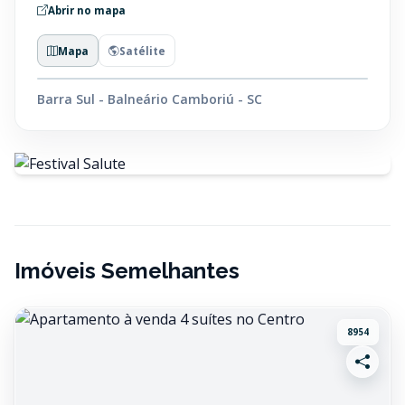
Abrir no mapa
Mapa
Satélite
Barra Sul - Balneário Camboriú - SC
Imóveis Semelhantes
8954