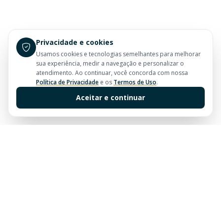
Privacidade e cookies
Usamos cookies e tecnologias semelhantes para melhorar
sua experiência, medir a navegação e personalizar o
atendimento. Ao continuar, você concorda com nossa
Política de Privacidade
e os
Termos de Uso
.
Aceitar e continuar
Sua imobiliária de confiança em Balneário Camboriú.
Tradição e excelência no mercado imobiliário desde
sempre.