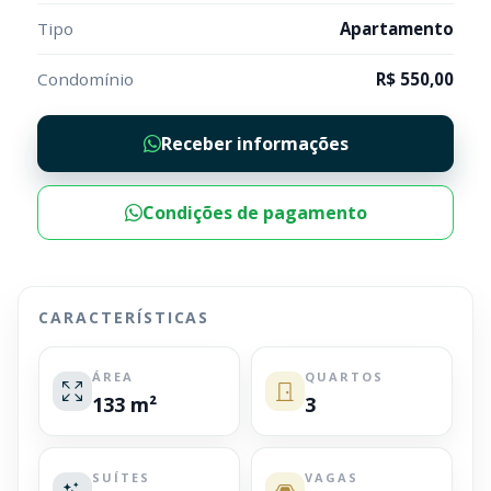
Tipo
Apartamento
Condomínio
R$ 550,00
Receber informações
Condições de pagamento
CARACTERÍSTICAS
ÁREA
QUARTOS
133 m²
3
SUÍTES
VAGAS