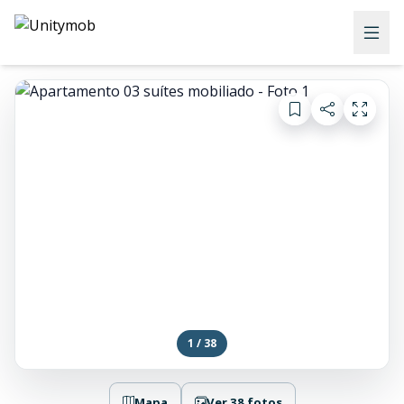
1 / 38
Mapa
Ver 38 fotos