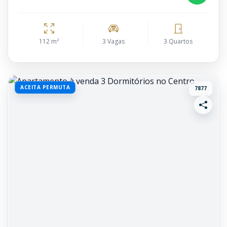
112 m²
3 Vagas
3 Quartos
ACEITA PERMUTA
7877