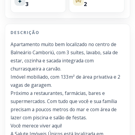
3
2
DESCRIÇÃO
Apartamento muito bem localizado no centro de
Balneário Camboriú, com 3 suítes, lavabo, sala de
estar, cozinha e sacada integrada com
churrasqueira a carvão.
Imóvel mobiliado, com 133m² de área privativa e 2
vagas de garagem.
Próximo a restaurantes, farmácias, bares e
supermercados. Com tudo que você e sua família
precisam a poucos metros do mar e com área de
lazer com piscina e salão de festas.
Você merece viver aqui!
A Salute Imóveis Únicos está localizada em