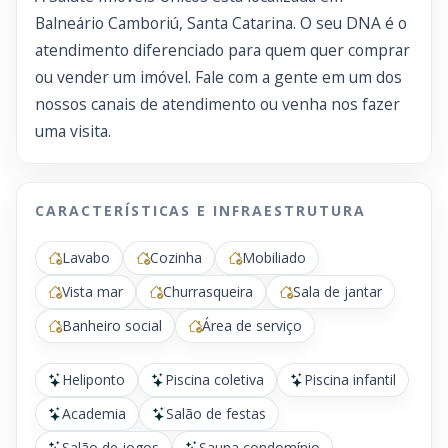
Balneário Camboriú, Santa Catarina. O seu DNA é o
atendimento diferenciado para quem quer comprar
ou vender um imóvel. Fale com a gente em um dos
nossos canais de atendimento ou venha nos fazer
uma visita.
CARACTERÍSTICAS E INFRAESTRUTURA
Lavabo
Cozinha
Mobiliado
Vista mar
Churrasqueira
Sala de jantar
Banheiro social
Área de serviço
Heliponto
Piscina coletiva
Piscina infantil
Academia
Salão de festas
Salão de jogos
Sauna condomínio