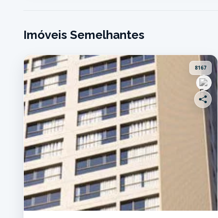
Imóveis Semelhantes
8167