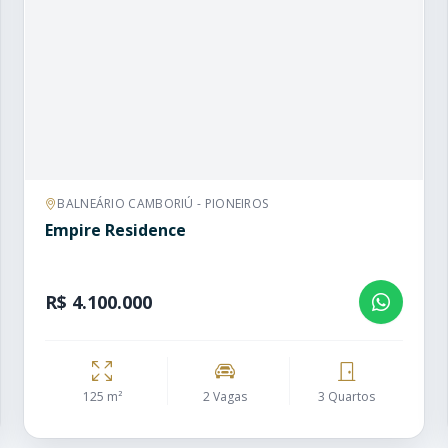
BALNEÁRIO CAMBORIÚ - PIONEIROS
Empire Residence
R$ 4.100.000
125 m²
2 Vagas
3 Quartos