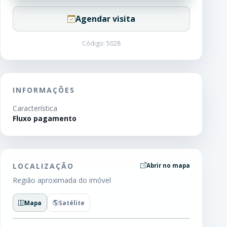
Agendar visita
Código: 5028
INFORMAÇÕES
Característica
Fluxo pagamento
LOCALIZAÇÃO
Abrir no mapa
Região aproximada do imóvel
Mapa
Satélite