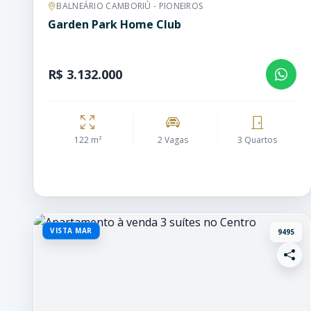
BALNEÁRIO CAMBORIÚ - PIONEIROS
Garden Park Home Club
R$ 3.132.000
122 m²
2 Vagas
3 Quartos
VISTA MAR
9495