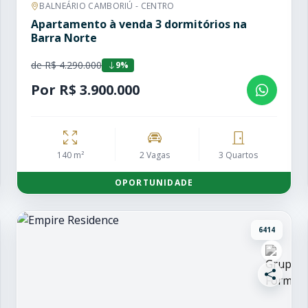
BALNEÁRIO CAMBORIÚ - CENTRO
Apartamento à venda 3 dormitórios na
Barra Norte
de R$ 4.290.000
9%
Por R$ 3.900.000
140 m²
2 Vagas
3 Quartos
OPORTUNIDADE
6414