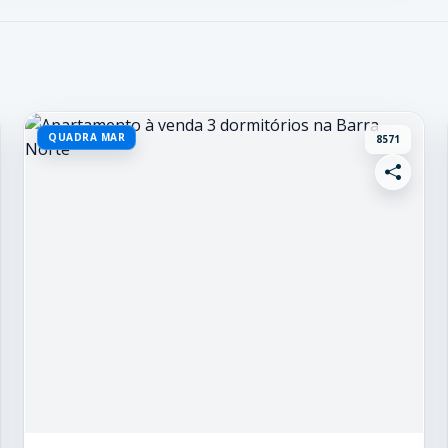
QUADRA MAR
8571