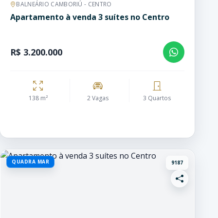
BALNEÁRIO CAMBORIÚ - CENTRO
Apartamento à venda 3 suítes no Centro
R$ 3.200.000
138 m²
2 Vagas
3 Quartos
QUADRA MAR
9187