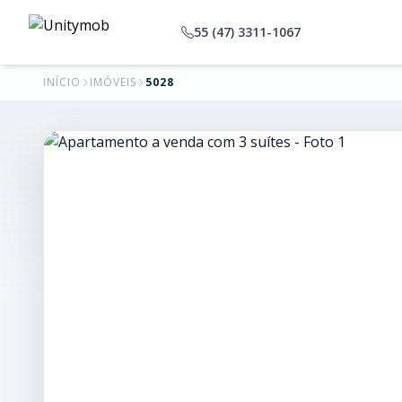
55 (47) 3311-1067
INÍCIO
IMÓVEIS
5028