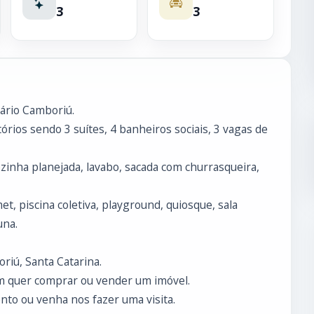
3
3
ário Camboriú.
rios sendo 3 suítes, 4 banheiros sociais, 3 vagas de
ozinha planejada, lavabo, sacada com churrasqueira,
, piscina coletiva, playground, quiosque, sala
una.
riú, Santa Catarina.
m quer comprar ou vender um imóvel.
to ou venha nos fazer uma visita.