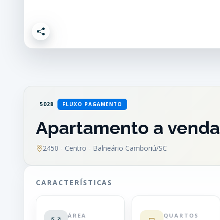
5028
FLUXO PAGAMENTO
Apartamento a venda 
2450 - Centro - Balneário Camboriú/SC
CARACTERÍSTICAS
ÁREA
QUARTOS