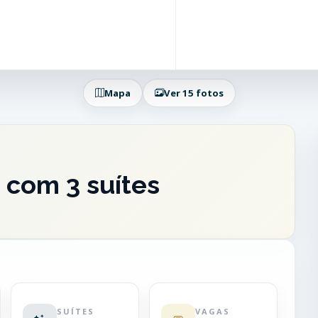
Mapa
Ver 15 fotos
com 3 suítes
SUÍTES
VAGAS