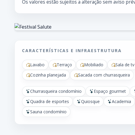
Os valores estão sujeitos a alteração sem aviso prév
CARACTERÍSTICAS E INFRAESTRUTURA
Lavabo
Terraço
Mobiliado
Sala de tv
Cozinha planejada
Sacada com churrasqueira
Churrasqueira condomínio
Espaço gourmet
Quadra de esportes
Quiosque
Academia
Sauna condomínio