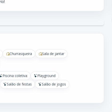
io!
Churrasqueira
Sala de jantar
Piscina coletiva
Playground
Salão de festas
Salão de jogos