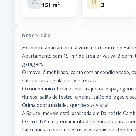
151 m²
3
DESCRIÇÃO
Excelente apartamento à venda no Centro de Balne
Apartamento com 151m² de área privativa, 3 dormitó
garagem.
O imóvel é mobiliado, conta com ar condicionado, c
sala de jantar, sala de TV e terraço.
O condomínio oferece churrasqueira, espaço gourmet
fitness, salão de festas, cinema, salão de jogos e sa
Ótima oportunidade, agende sua visita!
A Salute Imóveis está localizada em Balneário Cambo
O seu DNA é o atendimento diferenciado para que
Fale conosco em um dos nossos canais de atendimen