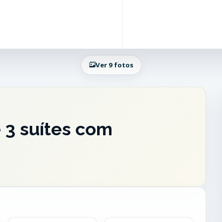
Ver 9 fotos
 3 suítes com