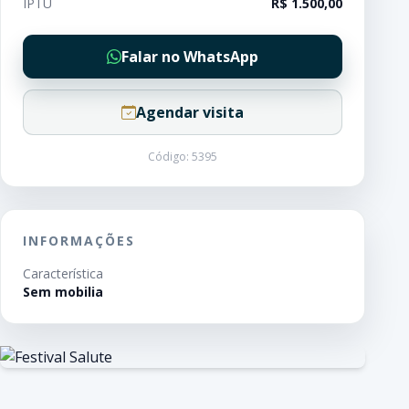
IPTU
R$ 1.500,00
Falar no WhatsApp
Agendar visita
Código: 5395
INFORMAÇÕES
Característica
Sem mobilia