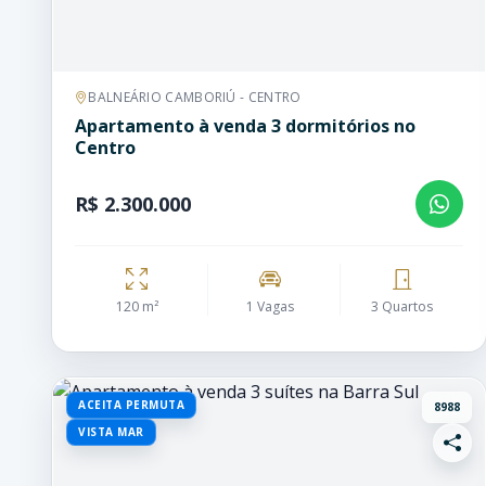
BALNEÁRIO CAMBORIÚ - CENTRO
Apartamento à venda 3 dormitórios no
Centro
R$ 2.300.000
120 m²
1 Vagas
3 Quartos
ACEITA PERMUTA
8988
VISTA MAR