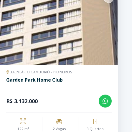
BALNEÁRIO CAMBORIÚ - PIONEIROS
Garden Park Home Club
R$ 3.132.000
122 m²
2 Vagas
3 Quartos