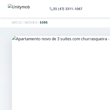
55 (47) 3311-1067
INÍCIO
IMÓVEIS
5395