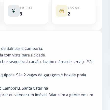
SUÍTES
VAGAS
3
2
 de Balneário Camboriú.
a com vista para a cidade.
churrasqueira à carvão, lavabo e área de serviço. São
equipada. São 2 vagas de garagem e box de praia.
o Camboriú, Santa Catarina.
prar ou vender um imóvel, falar com a gente em um