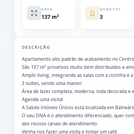
ÁREA
QUARTOS
137 m²
3
DESCRIÇÃO
Apartamento alto padrão de acabamento no Centro
São 137 m² privativos muito bem distribuídos e aind
Amplo living, integrando as salas com a cozinha e a 
3 suítes, sendo uma master.
Área de lazer completa, moderna, toda decorada e 
Agende uma visita!
A Salute Imóveis Únicos está localizada em Balneári
O seu DNA é o atendimento diferenciado, quer com
dos nossos canais de atendimento.
Venha nos fazer uma visita e tomar um café.