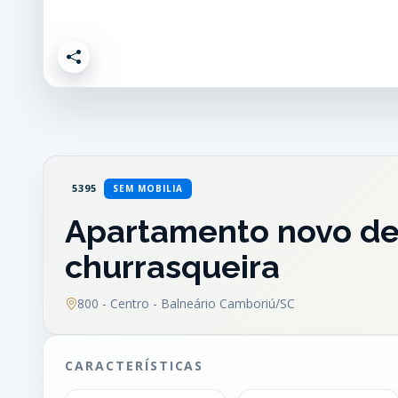
5395
SEM MOBILIA
Apartamento novo de
churrasqueira
800 - Centro - Balneário Camboriú/SC
CARACTERÍSTICAS