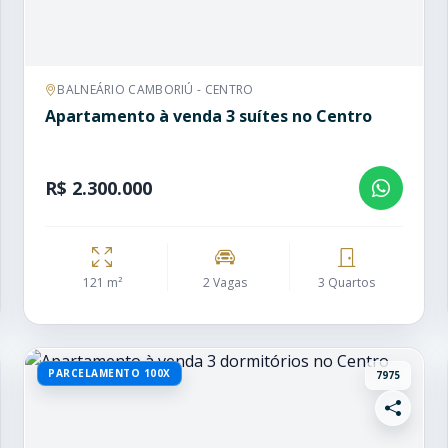
BALNEÁRIO CAMBORIÚ - CENTRO
Apartamento à venda 3 suítes no Centro
R$ 2.300.000
121 m²
2 Vagas
3 Quartos
PARCELAMENTO 100X
7975