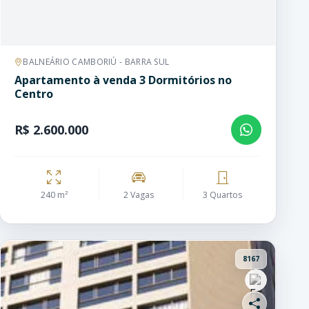
BALNEÁRIO CAMBORIÚ - BARRA SUL
Apartamento à venda 3 Dormitórios no
Centro
R$ 2.600.000
240 m²
2 Vagas
3 Quartos
8167