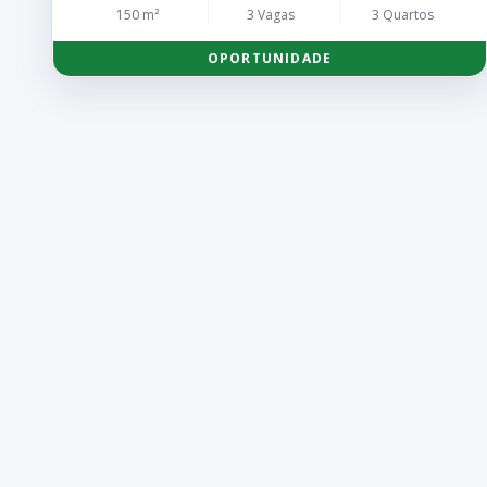
150 m²
3 Vagas
3 Quartos
OPORTUNIDADE