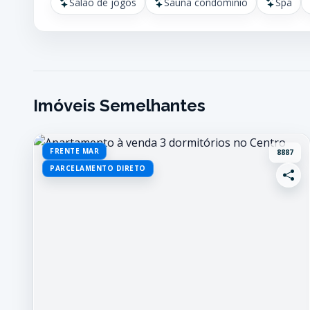
Salão de jogos
Sauna condomínio
Spa
Imóveis Semelhantes
FRENTE MAR
8887
PARCELAMENTO DIRETO