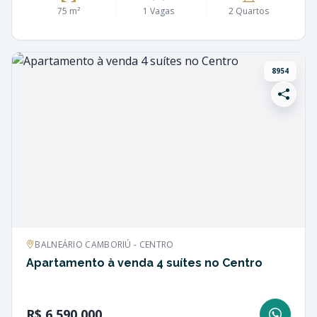
75 m²
1 Vagas
2 Quartos
8954
BALNEÁRIO CAMBORIÚ - CENTRO
Apartamento à venda 4 suítes no Centro
R$ 6.590.000