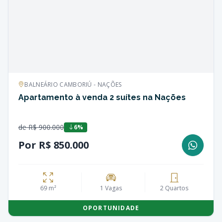
BALNEÁRIO CAMBORIÚ - NAÇÕES
Apartamento à venda 2 suítes na Nações
de R$ 900.000
6%
Por R$ 850.000
69 m²
1 Vagas
2 Quartos
OPORTUNIDADE