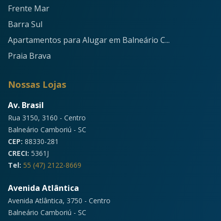
Frente Mar
Barra Sul
Apartamentos para Alugar em Balneário C...
Praia Brava
Nossas Lojas
Av. Brasil
Rua 3150, 3160 - Centro
Balneário Camboriú - SC
CEP:
88330-281
CRECI:
5361J
Tel:
55 (47) 2122-8669
Avenida Atlântica
Avenida Atlântica, 3750 - Centro
Balneário Camboriú - SC