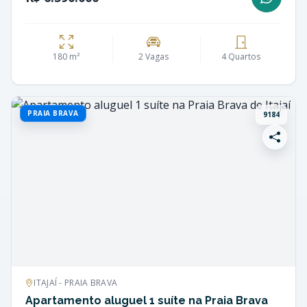
180 m²
2 Vagas
4 Quartos
PRAIA BRAVA
9184
ITAJAÍ - PRAIA BRAVA
Apartamento aluguel 1 suíte na Praia Brava