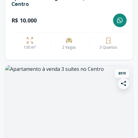
Centro
R$ 10.000
130 m²
2 Vagas
3 Quartos
8970