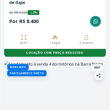
de Itajaí
de R$ 8.600
2%
Por R$ 8.400
90 m²
1 Vagas
3 Quartos
LOCAÇÃO COM PREÇO REDUZIDO
MOBILIADO
8907
PARCELAMENTO DIRETO