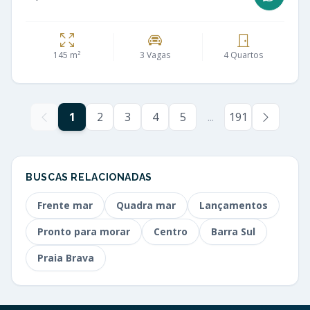
145 m²
3 Vagas
4 Quartos
1
2
3
4
5
...
191
BUSCAS RELACIONADAS
Frente mar
Quadra mar
Lançamentos
Pronto para morar
Centro
Barra Sul
Praia Brava