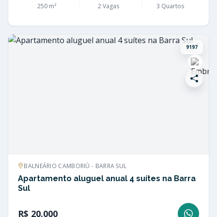
250 m²
2 Vagas
3 Quartos
9197
BALNEÁRIO CAMBORIÚ - BARRA SUL
Apartamento aluguel anual 4 suítes na Barra
Sul
R$ 20.000