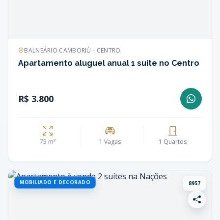
BALNEÁRIO CAMBORIÚ - CENTRO
Apartamento aluguel anual 1 suíte no Centro
R$ 3.800
75 m²
1 Vagas
1 Quartos
MOBILIADO E DECORADO
8957