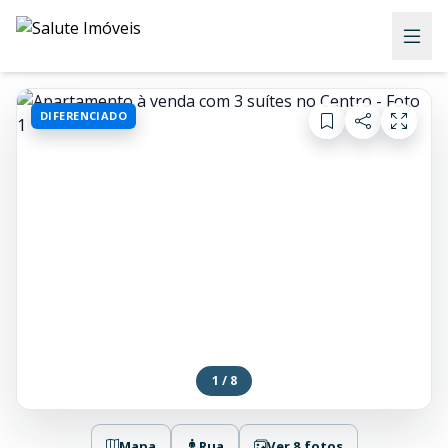
DIFERENCIADO
1 / 8
Mapa
Rua
Ver 8 fotos