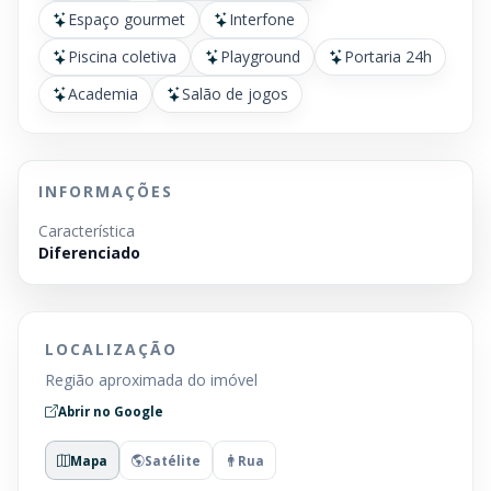
Espaço gourmet
Interfone
Piscina coletiva
Playground
Portaria 24h
Academia
Salão de jogos
INFORMAÇÕES
Característica
Diferenciado
LOCALIZAÇÃO
Região aproximada do imóvel
Abrir no Google
Mapa
Satélite
Rua