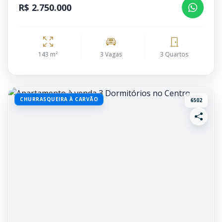
R$ 2.750.000
143 m²
3 Vagas
3 Quartos
CHURRASQUEIRA À CARVÃO
6502