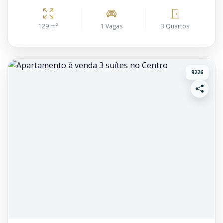
129 m²
1 Vagas
3 Quartos
9226