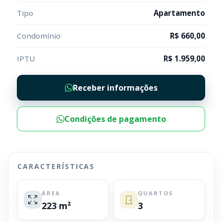
Tipo
Apartamento
Condomínio
R$ 660,00
IPTU
R$ 1.959,00
Receber informações
Condições de pagamento
CARACTERÍSTICAS
ÁREA
QUARTOS
223 m²
3