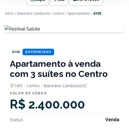
Início
Balneário Camboriú
Centro
Apartamento
6105
6105
DIFERENCIADO
Apartamento à venda
com 3 suítes no Centro
1451 - Centro - Balneário Camboriú/SC
VALOR DE VENDA
R$ 2.400.000
Status
Venda