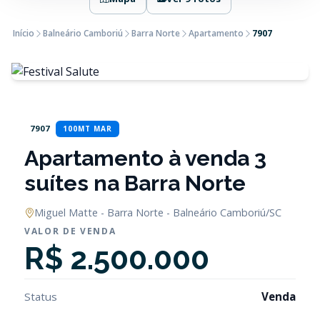
Início
Balneário Camboriú
Barra Norte
Apartamento
7907
7907
100MT MAR
Apartamento à venda 3
suítes na Barra Norte
Miguel Matte - Barra Norte - Balneário Camboriú/SC
VALOR DE VENDA
R$ 2.500.000
Status
Venda