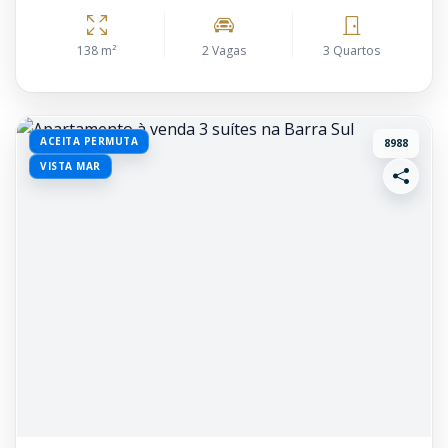
138 m²
2 Vagas
3 Quartos
ACEITA PERMUTA
8988
VISTA MAR