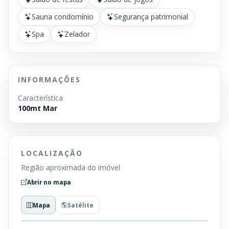
Sauna condomínio
Segurança patrimonial
Spa
Zelador
INFORMAÇÕES
Característica
100mt Mar
LOCALIZAÇÃO
Região aproximada do imóvel
Abrir no mapa
Mapa
Satélite