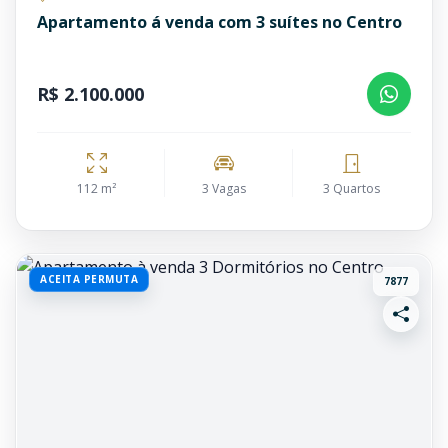
Apartamento á venda com 3 suítes no Centro
R$ 2.100.000
112 m²
3 Vagas
3 Quartos
ACEITA PERMUTA
7877