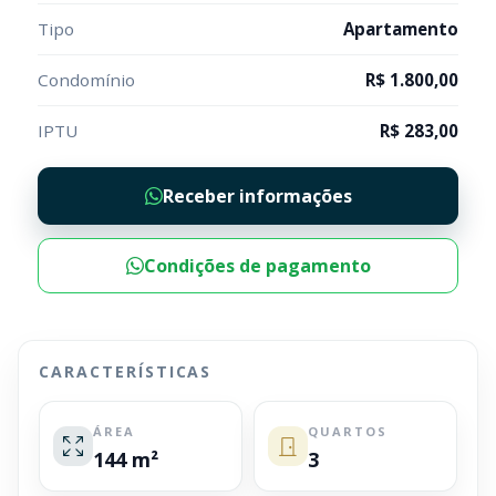
Tipo
Apartamento
Condomínio
R$ 1.800,00
IPTU
R$ 283,00
Receber informações
Condições de pagamento
CARACTERÍSTICAS
ÁREA
QUARTOS
144 m²
3