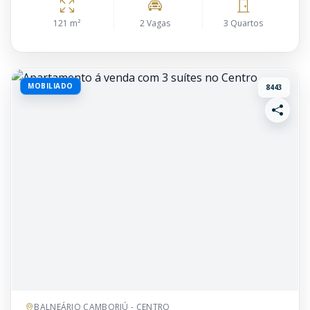
121 m²
2 Vagas
3 Quartos
MOBILIADO
8443
BALNEÁRIO CAMBORIÚ - CENTRO