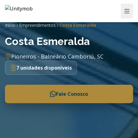
Início
Empreendimentos
Costa Esmeralda
Costa Esmeralda
Pioneiros - Balneário Camboriú, SC
7 unidades disponíveis
Fale Conosco