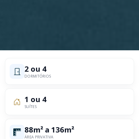
2 ou 4
DORMITÓRIOS
1 ou 4
SUÍTES
88m² a 136m²
ÁREA PRIVATIVA