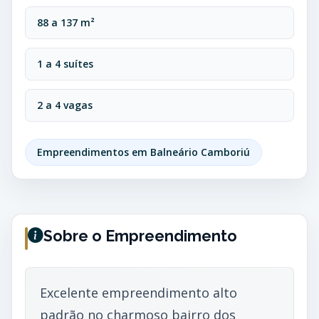
88 a 137 m²
1 a 4 suítes
2 a 4 vagas
Empreendimentos em Balneário Camboriú
Sobre o Empreendimento
Excelente empreendimento alto
padrão no charmoso bairro dos