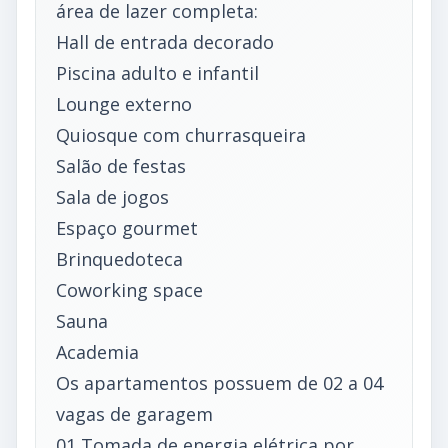
área de lazer completa:
Hall de entrada decorado
Piscina adulto e infantil
Lounge externo
Quiosque com churrasqueira
Salão de festas
Sala de jogos
Espaço gourmet
Brinquedoteca
Coworking space
Sauna
Academia
Os apartamentos possuem de 02 a 04
vagas de garagem
01 Tomada de energia elétrica por