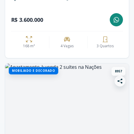
R$ 3.600.000
168 m²
4 Vagas
3 Quartos
MOBILIADO E DECORADO
8957