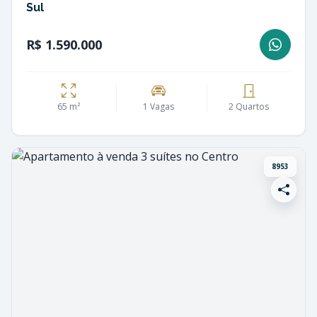
Sul
R$ 1.590.000
65 m²
1 Vagas
2 Quartos
8953