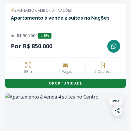
BALNEÁRIO CAMBORIÚ - NAÇÕES
Apartamento à venda 2 suítes na Nações
de R$ 900.000
6%
Por R$ 850.000
69 m²
1 Vagas
2 Quartos
OPORTUNIDADE
8954