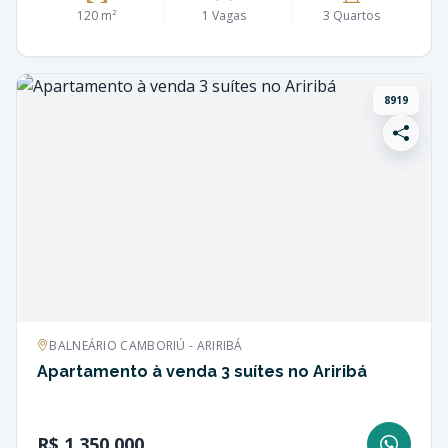
120 m²
1 Vagas
3 Quartos
8919
BALNEÁRIO CAMBORIÚ - ARIRIBÁ
Apartamento à venda 3 suítes no Ariribá
R$ 1.350.000