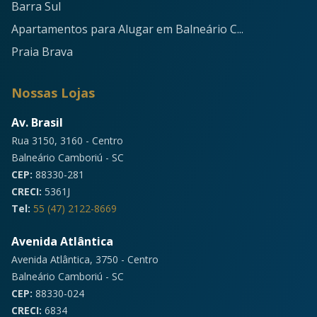
Barra Sul
Apartamentos para Alugar em Balneário C...
Praia Brava
Nossas Lojas
Av. Brasil
Rua 3150, 3160 - Centro
Balneário Camboriú - SC
CEP:
88330-281
CRECI:
5361J
Tel:
55 (47) 2122-8669
Avenida Atlântica
Avenida Atlântica, 3750 - Centro
Balneário Camboriú - SC
CEP:
88330-024
CRECI:
6834