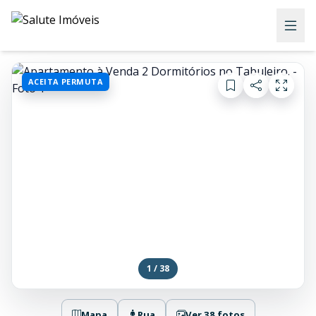
ACEITA PERMUTA
1 / 38
Mapa
Rua
Ver 38 fotos