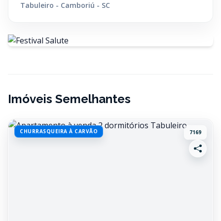
Tabuleiro - Camboriú - SC
Imóveis Semelhantes
CHURRASQUEIRA À CARVÃO
7169