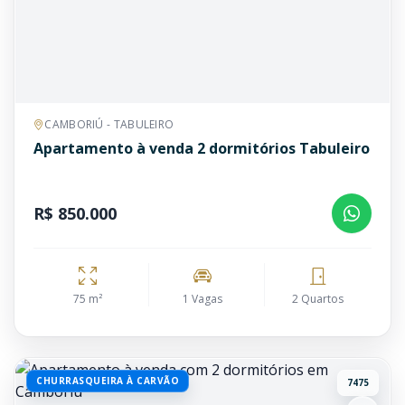
CAMBORIÚ - TABULEIRO
Apartamento à venda 2 dormitórios Tabuleiro
R$ 850.000
75 m²
1 Vagas
2 Quartos
CHURRASQUEIRA À CARVÃO
7475