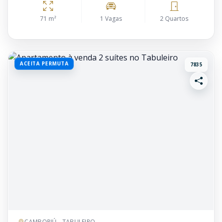
71 m²
1 Vagas
2 Quartos
ACEITA PERMUTA
7835
CAMBORIÚ - TABULEIRO