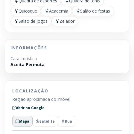
Quadra de esportes
Quadra de tênis
Quiosque
Academia
Salão de festas
Salão de jogos
Zelador
INFORMAÇÕES
Característica
Aceita Permuta
LOCALIZAÇÃO
Região aproximada do imóvel
Abrir no Google
Mapa
Satélite
Rua