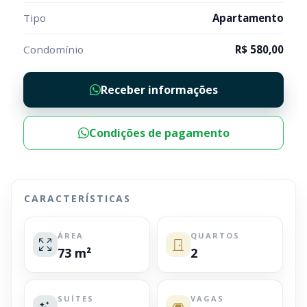
Tipo
Apartamento
Condomínio
R$ 580,00
Receber informações
Condições de pagamento
CARACTERÍSTICAS
ÁREA
QUARTOS
73 m²
2
SUÍTES
VAGAS