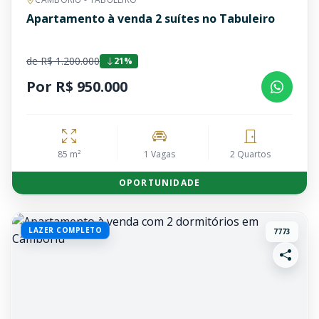
Apartamento à venda 2 suítes no Tabuleiro
de R$ 1.200.000
21%
Por R$ 950.000
85 m²
1 Vagas
2 Quartos
OPORTUNIDADE
LAZER COMPLETO
7773