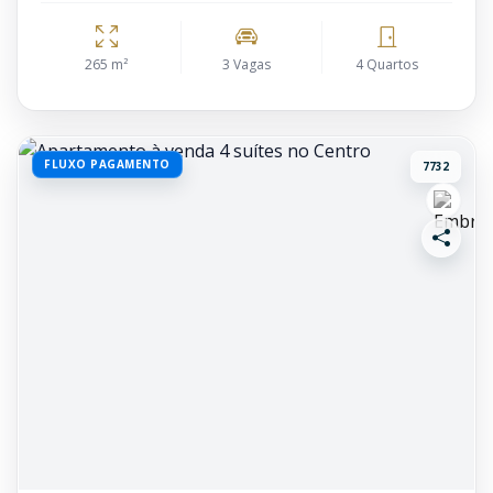
265 m²
3 Vagas
4 Quartos
FLUXO PAGAMENTO
7732