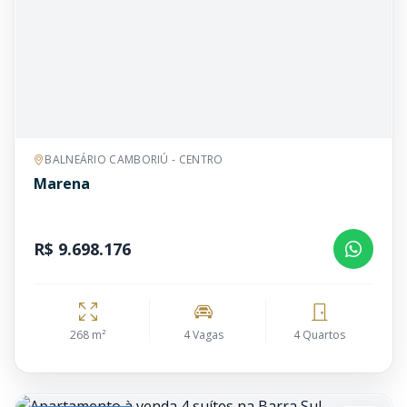
BALNEÁRIO CAMBORIÚ - CENTRO
Marena
R$ 9.698.176
268 m²
4 Vagas
4 Quartos