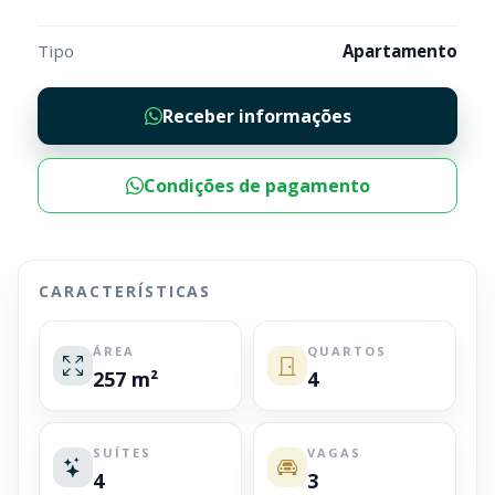
Tipo
Apartamento
Receber informações
Condições de pagamento
CARACTERÍSTICAS
ÁREA
QUARTOS
257 m²
4
SUÍTES
VAGAS
4
3