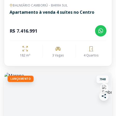
BALNEÁRIO CAMBORIÚ - BARRA SUL
Apartamento à venda 4 suítes no Centro
R$ 7.416.991
182 m²
3 Vagas
4 Quartos
LANÇAMENTO
7948