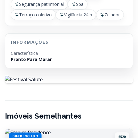
Segurança patrimonial
Spa
Terraço coletivo
Vigilância 24 h
Zelador
INFORMAÇÕES
Característica
Pronto Para Morar
Imóveis Semelhantes
DIFERENCIADO
6520