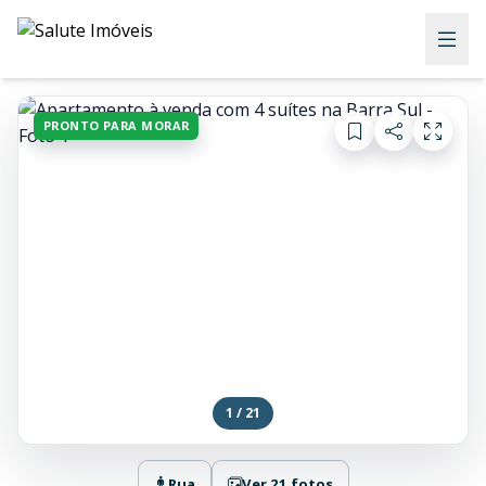
PRONTO PARA MORAR
1 / 21
Rua
Ver 21 fotos