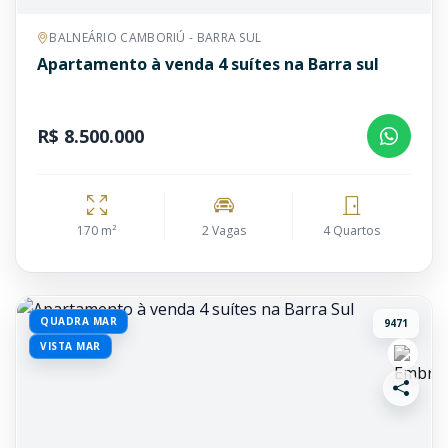
BALNEÁRIO CAMBORIÚ - BARRA SUL
Apartamento à venda 4 suítes na Barra sul
R$ 8.500.000
170 m²
2 Vagas
4 Quartos
QUADRA MAR
9471
VISTA MAR