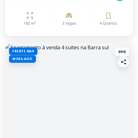
182 m²
3 Vagas
4 Quartos
FRENTE MAR
8958
MOBILIADO