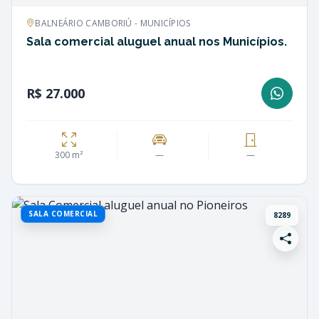
BALNEÁRIO CAMBORIÚ - MUNICÍPIOS
Sala comercial aluguel anual nos Municípios.
R$ 27.000
300 m²
—
—
SALA COMERCIAL
8289