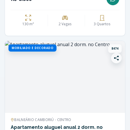
130 m²
2 Vagas
3 Quartos
MOBILIADO E DECORADO
8474
BALNEÁRIO CAMBORIÚ - CENTRO
Apartamento aluguel anual 2 dorm. no