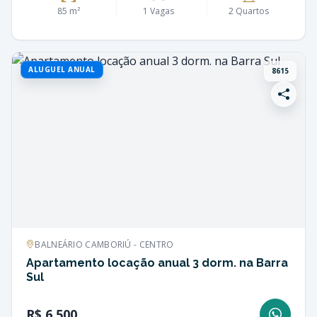
85 m²
1 Vagas
2 Quartos
ALUGUEL ANUAL
8615
BALNEÁRIO CAMBORIÚ - CENTRO
Apartamento locação anual 3 dorm. na Barra
Sul
R$ 6.500