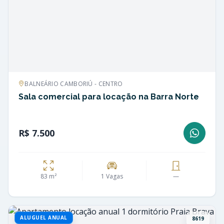
BALNEÁRIO CAMBORIÚ - CENTRO
Sala comercial para locação na Barra Norte
R$ 7.500
83 m²
1 Vagas
—
ALUGUEL ANUAL
8619