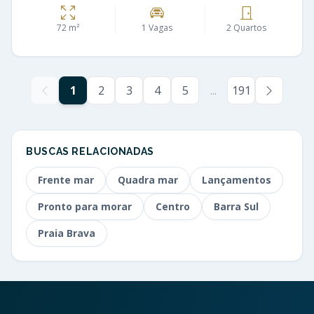
72 m²
1 Vagas
2 Quartos
1
2
3
4
5
...
191
BUSCAS RELACIONADAS
Frente mar
Quadra mar
Lançamentos
Pronto para morar
Centro
Barra Sul
Praia Brava