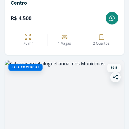
Centro
R$ 4.500
70 m²
1 Vagas
2 Quartos
SALA COMERCIAL
8013