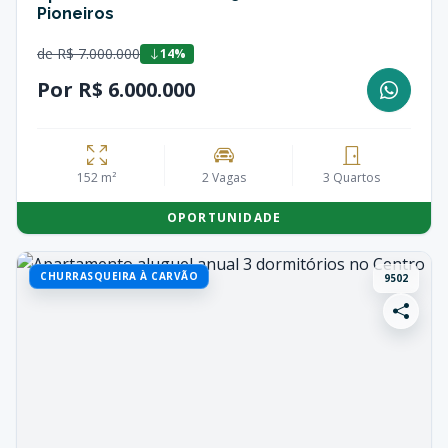
Pioneiros
de R$ 7.000.000
14%
Por R$ 6.000.000
152 m²
2 Vagas
3 Quartos
OPORTUNIDADE
CHURRASQUEIRA À CARVÃO
9502