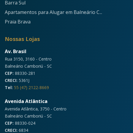
Barra Sul
Apartamentos para Alugar em Balneário C...
Praia Brava
Nossas Lojas
Av. Brasil
Rua 3150, 3160 - Centro
Balneário Camboriú - SC
CEP:
88330-281
CRECI:
5361J
Tel:
55 (47) 2122-8669
Avenida Atlântica
Avenida Atlântica, 3750 - Centro
Balneário Camboriú - SC
CEP:
88330-024
CRECI:
6834