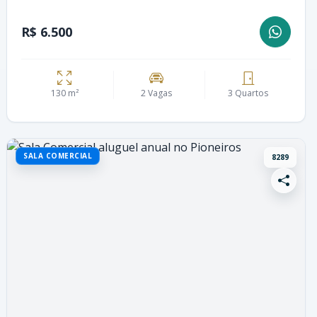
R$ 6.500
130 m²
2 Vagas
3 Quartos
SALA COMERCIAL
8289