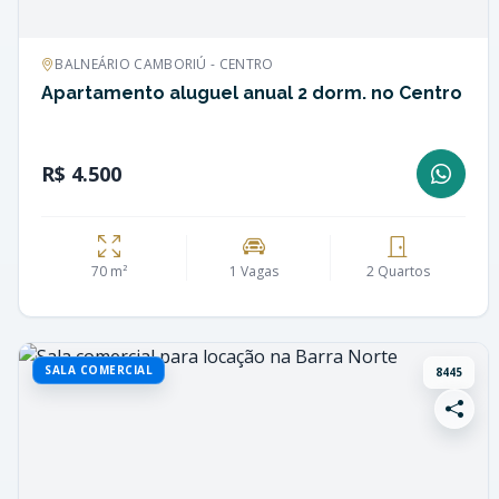
BALNEÁRIO CAMBORIÚ - CENTRO
Apartamento aluguel anual 2 dorm. no Centro
R$ 4.500
70 m²
1 Vagas
2 Quartos
SALA COMERCIAL
8445