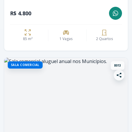
R$ 4.800
85 m²
1 Vagas
2 Quartos
SALA COMERCIAL
8013