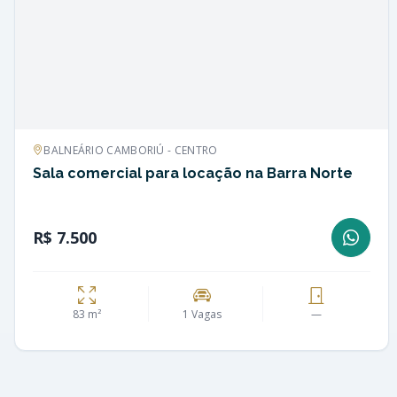
BALNEÁRIO CAMBORIÚ - CENTRO
Sala comercial para locação na Barra Norte
R$ 7.500
83 m²
1 Vagas
—