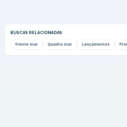
BUSCAS RELACIONADAS
Frente mar
Quadra mar
Lançamentos
Pro