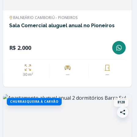
BALNEÁRIO CAMBORIÚ - PIONEIROS
Sala Comercial aluguel anual no Pioneiros
R$ 2.000
30 m²
—
—
CHURRASQUEIRA À CARVÃO
8128