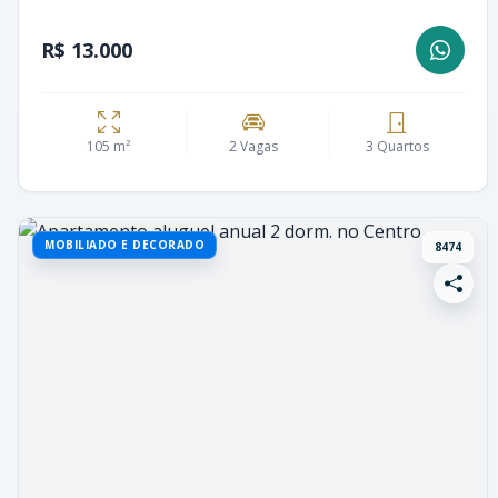
R$ 13.000
105 m²
2 Vagas
3 Quartos
MOBILIADO E DECORADO
8474