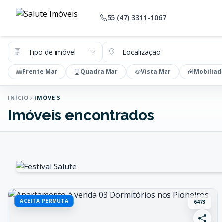
55 (47) 3311-1067
Tipo de imóvel
Localização
Frente Mar
Quadra Mar
Vista Mar
Mobiliad
INÍCIO
IMÓVEIS
Imóveis encontrados
ACEITA PERMUTA
6473