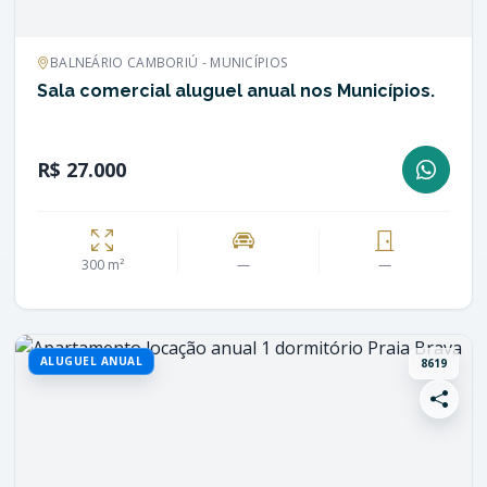
BALNEÁRIO CAMBORIÚ - MUNICÍPIOS
Sala comercial aluguel anual nos Municípios.
R$ 27.000
300 m²
—
—
ALUGUEL ANUAL
8619