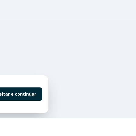
eitar e continuar