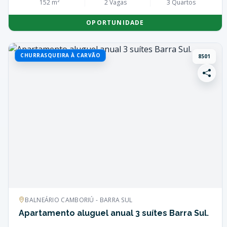
152 m²
2 Vagas
3 Quartos
OPORTUNIDADE
CHURRASQUEIRA À CARVÃO
8501
BALNEÁRIO CAMBORIÚ - BARRA SUL
Apartamento aluguel anual 3 suítes Barra Sul.