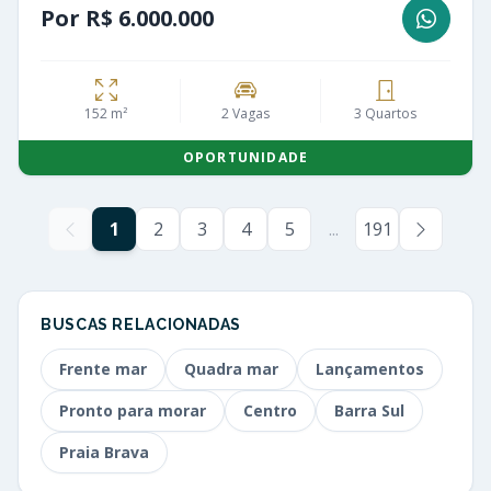
Por R$ 6.000.000
152 m²
2 Vagas
3 Quartos
OPORTUNIDADE
1
2
3
4
5
...
191
BUSCAS RELACIONADAS
Frente mar
Quadra mar
Lançamentos
Pronto para morar
Centro
Barra Sul
Praia Brava