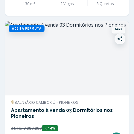
130 m²
2 Vagas
3 Quartos
ACEITA PERMUTA
6473
BALNEÁRIO CAMBORIÚ - PIONEIROS
Apartamento à venda 03 Dormitórios nos
Pioneiros
de R$ 7.000.000
14%