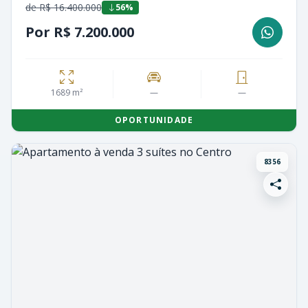
de R$ 16.400.000
56%
Por R$ 7.200.000
1689 m²
—
—
OPORTUNIDADE
8356