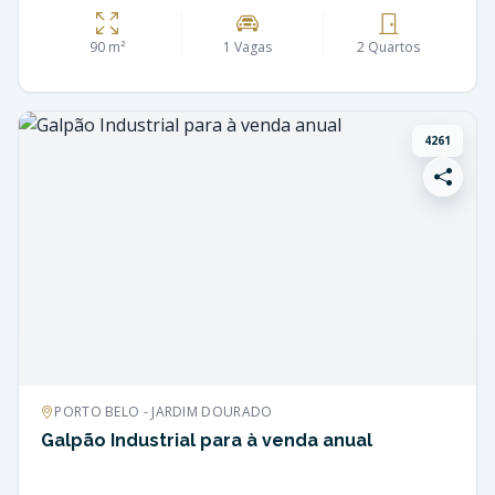
90 m²
1 Vagas
2 Quartos
4261
PORTO BELO - JARDIM DOURADO
Galpão Industrial para à venda anual