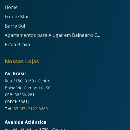
Home
Frente Mar
Barra Sul
Apartamentos para Alugar em Balneário C...
Praia Brava
Nossas Lojas
Av. Brasil
Rua 3150, 3160 - Centro
Balneário Camboriú - SC
CEP:
88330-281
CRECI:
5361J
Tel:
55 (47) 2122-8669
Avenida Atlântica
Avenida Atlântica, 3750 - Centro