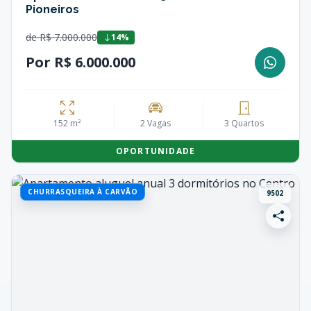
Pioneiros
de R$ 7.000.000
14%
Por R$ 6.000.000
152 m²
2 Vagas
3 Quartos
OPORTUNIDADE
CHURRASQUEIRA À CARVÃO
9502