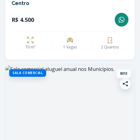
Centro
R$ 4.500
70 m²
1 Vagas
2 Quartos
SALA COMERCIAL
8013