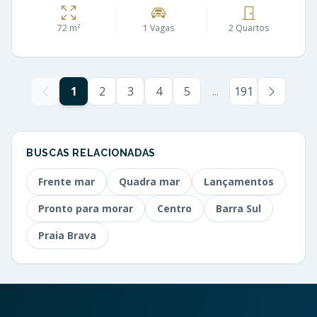
72 m²
1 Vagas
2 Quartos
1
2
3
4
5
...
191
BUSCAS RELACIONADAS
Frente mar
Quadra mar
Lançamentos
Pronto para morar
Centro
Barra Sul
Praia Brava