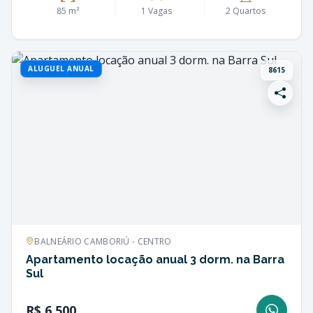
85 m²
1 Vagas
2 Quartos
ALUGUEL ANUAL
8615
BALNEÁRIO CAMBORIÚ - CENTRO
Apartamento locação anual 3 dorm. na Barra
Sul
R$ 6.500