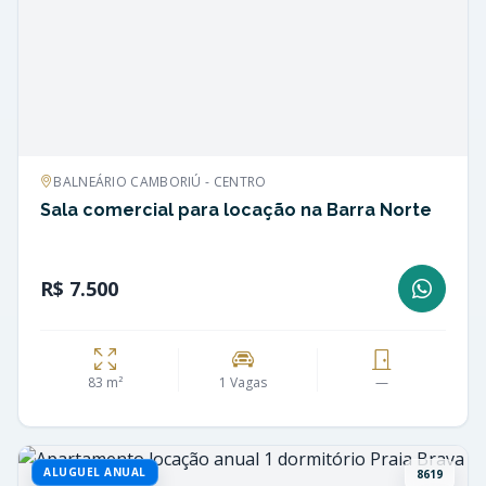
BALNEÁRIO CAMBORIÚ - CENTRO
Sala comercial para locação na Barra Norte
R$ 7.500
83 m²
1 Vagas
—
ALUGUEL ANUAL
8619