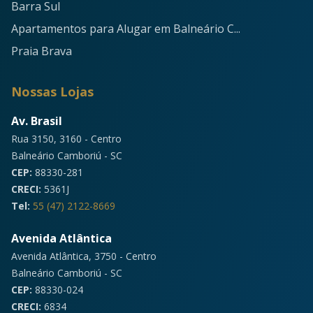
Barra Sul
Apartamentos para Alugar em Balneário C...
Praia Brava
Nossas Lojas
Av. Brasil
Rua 3150, 3160 - Centro
Balneário Camboriú - SC
CEP:
88330-281
CRECI:
5361J
Tel:
55 (47) 2122-8669
Avenida Atlântica
Avenida Atlântica, 3750 - Centro
Balneário Camboriú - SC
CEP:
88330-024
CRECI:
6834