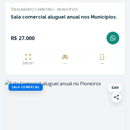
BALNEÁRIO CAMBORIÚ - MUNICÍPIOS
Sala comercial aluguel anual nos Municípios.
R$ 27.000
300 m²
—
—
SALA COMERCIAL
8289