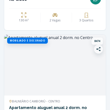
130 m²
2 Vagas
3 Quartos
MOBILIADO E DECORADO
8474
BALNEÁRIO CAMBORIÚ - CENTRO
Apartamento aluguel anual 2 dorm. no