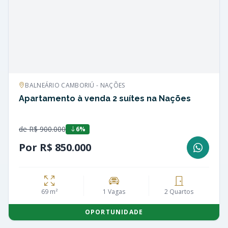
BALNEÁRIO CAMBORIÚ - NAÇÕES
Apartamento à venda 2 suítes na Nações
de R$ 900.000
6%
Por R$ 850.000
69 m²
1 Vagas
2 Quartos
OPORTUNIDADE