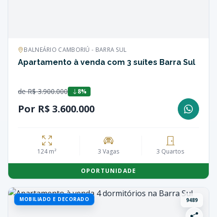
BALNEÁRIO CAMBORIÚ - BARRA SUL
Apartamento à venda com 3 suítes Barra Sul
de R$ 3.900.000
8%
Por R$ 3.600.000
124 m²
3 Vagas
3 Quartos
OPORTUNIDADE
MOBILIADO E DECORADO
9489