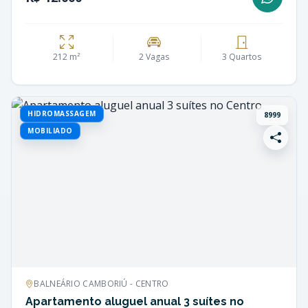
212 m²
2 Vagas
3 Quartos
HIDROMASSAGEM
8999
MOBILIADO
BALNEÁRIO CAMBORIÚ - CENTRO
Apartamento aluguel anual 3 suítes no