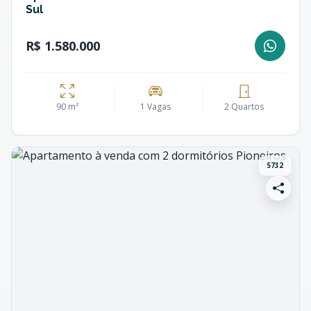
Sul
R$ 1.580.000
90 m²
1 Vagas
2 Quartos
5732