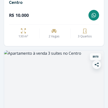
Centro
R$ 10.000
130 m²
2 Vagas
3 Quartos
8970