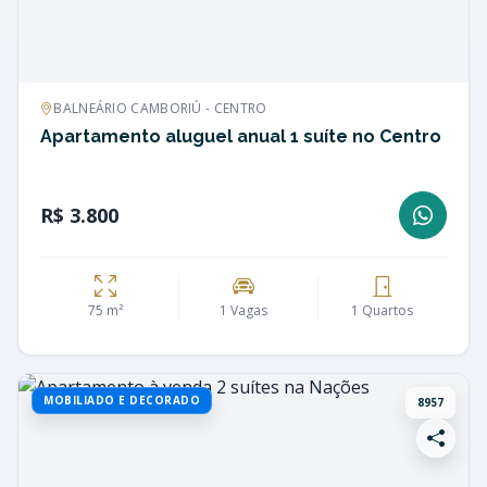
BALNEÁRIO CAMBORIÚ - CENTRO
Apartamento aluguel anual 1 suíte no Centro
R$ 3.800
75 m²
1 Vagas
1 Quartos
MOBILIADO E DECORADO
8957