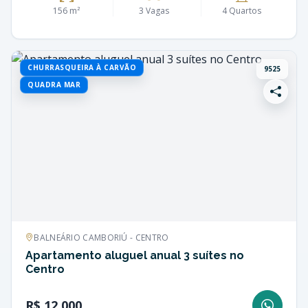
156 m²
3 Vagas
4 Quartos
CHURRASQUEIRA À CARVÃO
9525
QUADRA MAR
BALNEÁRIO CAMBORIÚ - CENTRO
Apartamento aluguel anual 3 suítes no
Centro
R$ 12.000