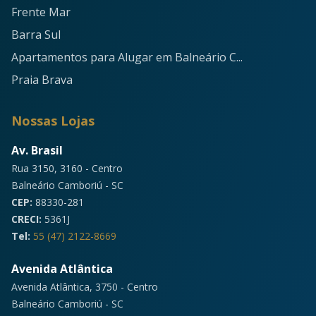
Frente Mar
Barra Sul
Apartamentos para Alugar em Balneário C...
Praia Brava
Nossas Lojas
Av. Brasil
Rua 3150, 3160 - Centro
Balneário Camboriú - SC
CEP:
88330-281
CRECI:
5361J
Tel:
55 (47) 2122-8669
Avenida Atlântica
Avenida Atlântica, 3750 - Centro
Balneário Camboriú - SC