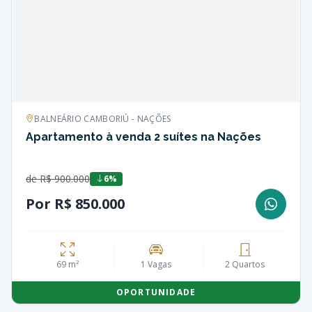
BALNEÁRIO CAMBORIÚ - NAÇÕES
Apartamento à venda 2 suítes na Nações
de R$ 900.000
6%
Por R$ 850.000
69 m²
1 Vagas
2 Quartos
OPORTUNIDADE