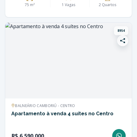
75 m²
1 Vagas
2 Quartos
8954
BALNEÁRIO CAMBORIÚ - CENTRO
Apartamento à venda 4 suítes no Centro
R$ 6.590.000