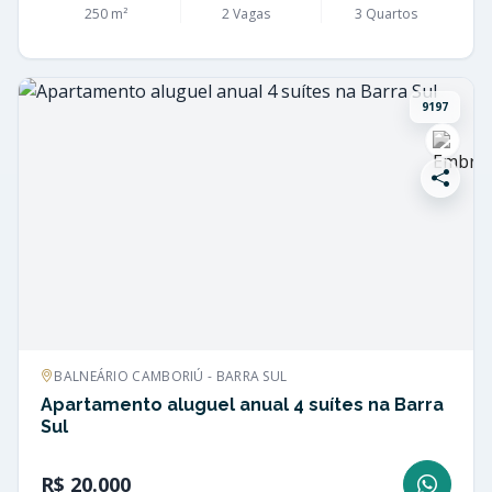
250 m²
2 Vagas
3 Quartos
9197
BALNEÁRIO CAMBORIÚ - BARRA SUL
Apartamento aluguel anual 4 suítes na Barra
Sul
R$ 20.000