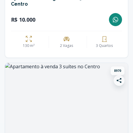
Centro
R$ 10.000
130 m²
2 Vagas
3 Quartos
8970