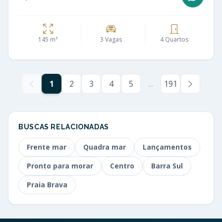
145 m²
3 Vagas
4 Quartos
1
2
3
4
5
...
191
BUSCAS RELACIONADAS
Frente mar
Quadra mar
Lançamentos
Pronto para morar
Centro
Barra Sul
Praia Brava