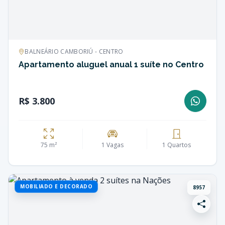
BALNEÁRIO CAMBORIÚ - CENTRO
Apartamento aluguel anual 1 suíte no Centro
R$ 3.800
75 m²
1 Vagas
1 Quartos
MOBILIADO E DECORADO
8957