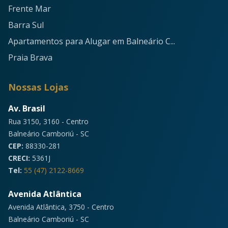
Frente Mar
Barra Sul
Apartamentos para Alugar em Balneário C...
Praia Brava
Nossas Lojas
Av. Brasil
Rua 3150, 3160 - Centro
Balneário Camboriú - SC
CEP:
88330-281
CRECI:
5361J
Tel:
55 (47) 2122-8669
Avenida Atlântica
Avenida Atlântica, 3750 - Centro
Balneário Camboriú - SC