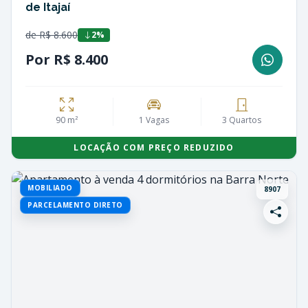
de Itajaí
de R$ 8.600
2%
Por R$ 8.400
90 m²
1 Vagas
3 Quartos
LOCAÇÃO COM PREÇO REDUZIDO
MOBILIADO
8907
PARCELAMENTO DIRETO