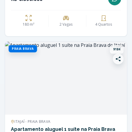
180 m²
2 Vagas
4 Quartos
PRAIA BRAVA
9184
ITAJAÍ - PRAIA BRAVA
Apartamento aluguel 1 suíte na Praia Brava