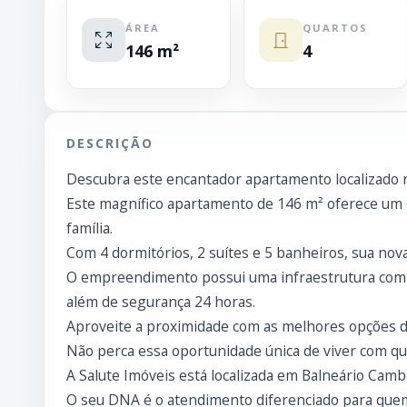
ÁREA
QUARTOS
146 m²
4
DESCRIÇÃO
Descubra este encantador apartamento localizado n
Este magnífico apartamento de 146 m² oferece um 
família.
Com 4 dormitórios, 2 suítes e 5 banheiros, sua nova
O empreendimento possui uma infraestrutura comple
além de segurança 24 horas.
Aproveite a proximidade com as melhores opções de
Não perca essa oportunidade única de viver com qual
A Salute Imóveis está localizada em Balneário Cambo
O seu DNA é o atendimento diferenciado para que