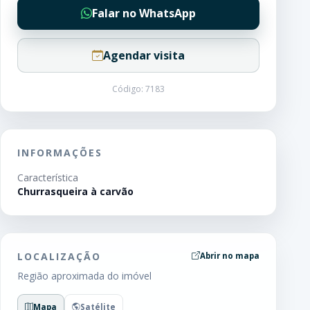
Falar no WhatsApp
Agendar visita
Código: 7183
INFORMAÇÕES
Característica
Churrasqueira à carvão
LOCALIZAÇÃO
Abrir no mapa
Região aproximada do imóvel
Mapa
Satélite