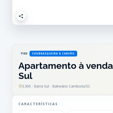
7183
CHURRASQUEIRA À CARVÃO
Apartamento à venda 
Sul
3.300 - Barra Sul - Balneário Camboriú/SC
CARACTERÍSTICAS