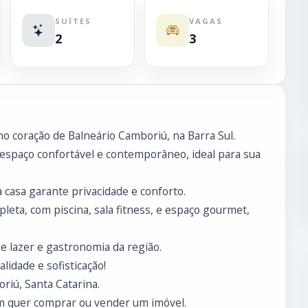
SUÍTES
VAGAS
2
3
o coração de Balneário Camboriú, na Barra Sul.
espaço confortável e contemporâneo, ideal para sua
 casa garante privacidade e conforto.
ta, com piscina, sala fitness, e espaço gourmet,
 lazer e gastronomia da região.
idade e sofisticação!
riú, Santa Catarina.
m quer comprar ou vender um imóvel.