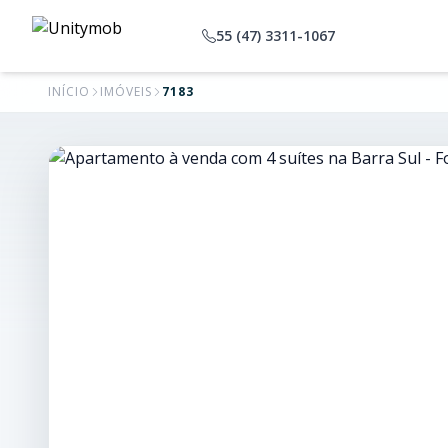
55 (47) 3311-1067
INÍCIO
IMÓVEIS
7183