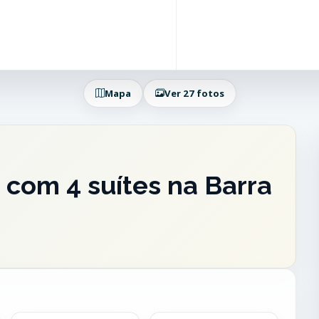
Mapa
Ver 27 fotos
com 4 suítes na Barra