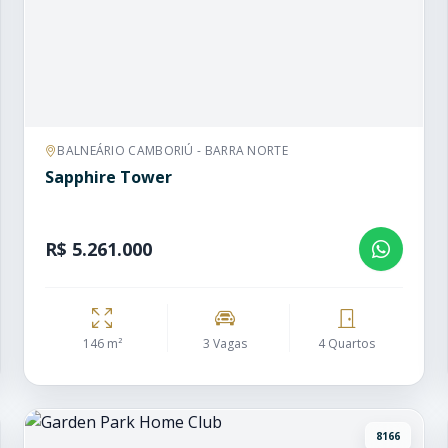
BALNEÁRIO CAMBORIÚ - BARRA NORTE
Sapphire Tower
R$ 5.261.000
146 m²
3 Vagas
4 Quartos
8166