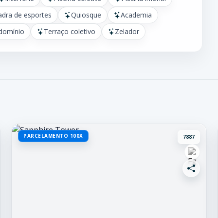
dra de esportes
Quiosque
Academia
domínio
Terraço coletivo
Zelador
PARCELAMENTO 100X
7887