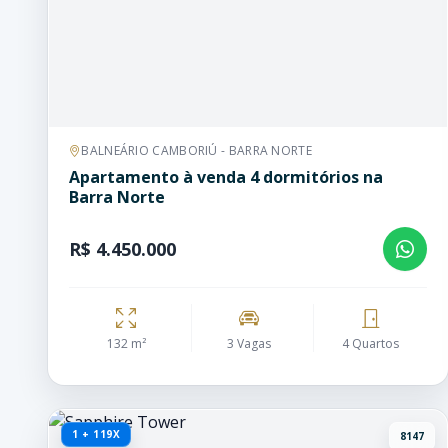
BALNEÁRIO CAMBORIÚ - BARRA NORTE
Apartamento à venda 4 dormitórios na
Barra Norte
R$ 4.450.000
132 m²
3 Vagas
4 Quartos
1 + 119X
8147