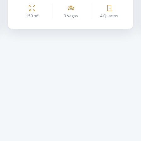
150 m²
3 Vagas
4 Quartos