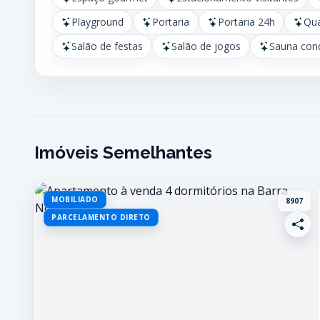
Playground
Portaria
Portaria 24h
Qua
Salão de festas
Salão de jogos
Sauna con
Imóveis Semelhantes
MOBILIADO
8907
PARCELAMENTO DIRETO