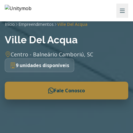
Início
Empreendimentos
Ville Del Acqua
Ville Del Acqua
Centro - Balneário Camboriú, SC
9 unidades disponíveis
Fale Conosco