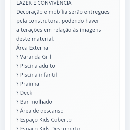
LAZER E CONVIVÊNCIA
Decoração e mobília serão entregues
pela construtora, podendo haver
alterações em relação às imagens
deste material.
Área Externa
? Varanda Grill
? Piscina adulto
? Piscina infantil
? Prainha
? Deck
? Bar molhado
? Área de descanso
? Espaço Kids Coberto
? Espaço Kids Descoberto