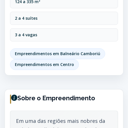
124 a 335 m²
2 a 4 suítes
3 a 4 vagas
Empreendimentos em Balneário Camboriú
Empreendimentos em Centro
Sobre o Empreendimento
Em uma das regiões mais nobres da